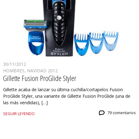
30/11/2012
HOMBRES
,
NAVIDAD 2012
Gillette Fusion ProGlide Styler
Gillette acaba de lanzar su última cuchilla/cortapelos Fusion
ProGlide Styler, una variante de Gillette Fusion ProGlide (una de
las más vendidas), […]
79 comentarios
SEGUIR LEYENDO