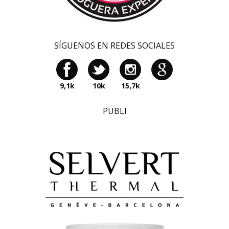
SÍGUENOS EN REDES SOCIALES
9,1k
10k
15,7k
PUBLI