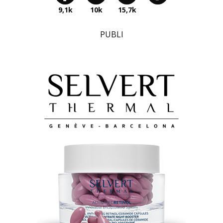
9,1k
10k
15,7k
PUBLI