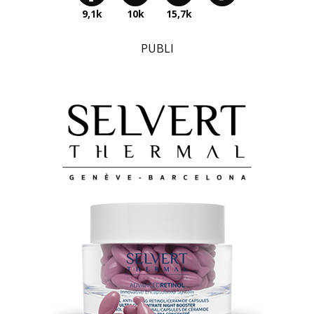
9,1k
10k
15,7k
PUBLI