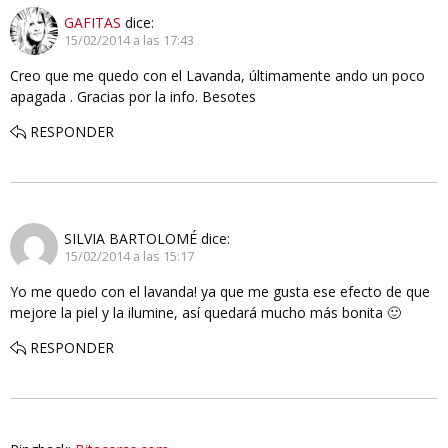
GAFITAS
dice:
15/02/2014 a las 17:43
Creo que me quedo con el Lavanda, últimamente ando un poco
apagada . Gracias por la info. Besotes
RESPONDER
SILVIA BARTOLOMÉ
dice:
15/02/2014 a las 15:17
Yo me quedo con el lavanda! ya que me gusta ese efecto de que
mejore la piel y la ilumine, así quedará mucho más bonita 🙂
RESPONDER