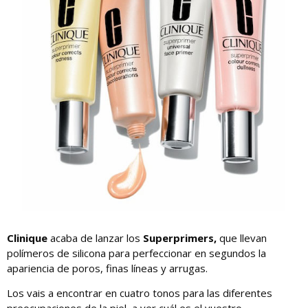
Clinique
acaba de lanzar los
Superprimers,
que llevan
polímeros de silicona para perfeccionar en segundos la
apariencia de poros, finas líneas y arrugas.
Los vais a encontrar en cuatro tonos para las diferentes
preocupaciones de la piel, a ver cuál es el vuestro.