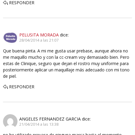
RESPONDER
PELUSITA MORADA
dice:
28/04/2014 a las 21:07
Que buena pinta. A mi me gusta usar prebase, aunque ahora no
me maquillo mucho y con la cc-cream voy demasiado bien. Pero
estas de Clinique, seguro que dejan el rostro muy uniforme para
posteriormente aplicar un maquillaje más adecuado con mi tono
de piel.
RESPONDER
ANGELES FERNANDEZ GARCIA
dice:
21/04/2014 a las 13:38
no he utilizado prevase de ninguna marca hasta el momento,