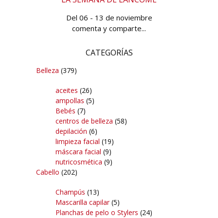
Del 06 - 13 de noviembre
comenta y comparte...
CATEGORÍAS
Belleza
(379)
aceites
(26)
ampollas
(5)
Bebés
(7)
centros de belleza
(58)
depilación
(6)
limpieza facial
(19)
máscara facial
(9)
nutricosmética
(9)
Cabello
(202)
Champús
(13)
Mascarilla capilar
(5)
Planchas de pelo o Stylers
(24)