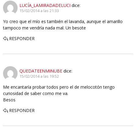
LUCÍA_LAMIRADADELUCI
dice:
15/02/2014 a las 21:33
Yo creo que el mío es también el lavanda, aunque el amarillo
tampoco me vendría nada mal. Un besote
RESPONDER
QUEDATEENMINUBE
dice:
15/02/2014 a las 19:52
Me encantaría probar todos pero el de melocotón tengo
curiosidad de saber como me va.
Besos
RESPONDER