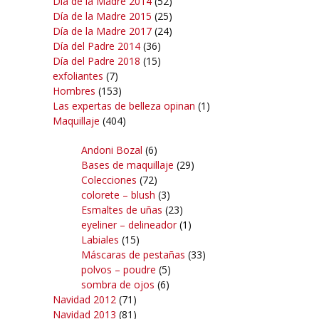
Día de la Madre 2014
(52)
Día de la Madre 2015
(25)
Día de la Madre 2017
(24)
Día del Padre 2014
(36)
Día del Padre 2018
(15)
exfoliantes
(7)
Hombres
(153)
Las expertas de belleza opinan
(1)
Maquillaje
(404)
Andoni Bozal
(6)
Bases de maquillaje
(29)
Colecciones
(72)
colorete – blush
(3)
Esmaltes de uñas
(23)
eyeliner – delineador
(1)
Labiales
(15)
Máscaras de pestañas
(33)
polvos – poudre
(5)
sombra de ojos
(6)
Navidad 2012
(71)
Navidad 2013
(81)