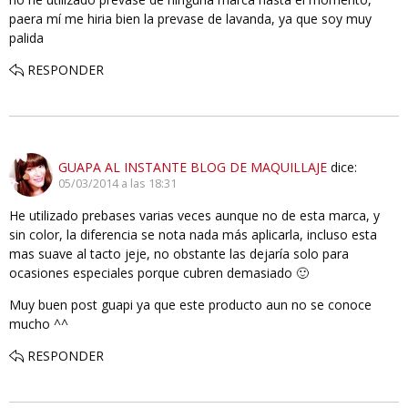
paera mí me hiria bien la prevase de lavanda, ya que soy muy
palida
RESPONDER
GUAPA AL INSTANTE BLOG DE MAQUILLAJE
dice:
05/03/2014 a las 18:31
He utilizado prebases varias veces aunque no de esta marca, y
sin color, la diferencia se nota nada más aplicarla, incluso esta
mas suave al tacto jeje, no obstante las dejaría solo para
ocasiones especiales porque cubren demasiado 🙂
Muy buen post guapi ya que este producto aun no se conoce
mucho ^^
RESPONDER