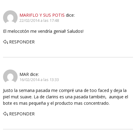
MARIFLO Y SUS POTIS
dice:
22/02/2014 a las 17:48
El melocotón me vendría genial! Saludos!
RESPONDER
MAR
dice:
16/02/2014 a las 13:33
Justo la semana pasada me compré una de too faced y deja la
piel mut suave. La de clarins es una pasada también, aunque el
bote es mas pequeña y el producto mas concentrado.
RESPONDER