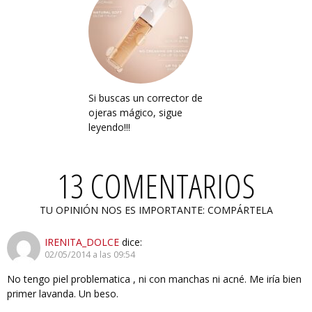
Si buscas un corrector de
ojeras mágico, sigue
leyendo!!!
13 COMENTARIOS
TU OPINIÓN NOS ES IMPORTANTE: COMPÁRTELA
IRENITA_DOLCE
dice:
02/05/2014 a las 09:54
No tengo piel problematica , ni con manchas ni acné. Me iría bien
primer lavanda. Un beso.