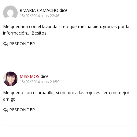
RMARIA CAMACHO
dice:
15/02/2014 a las 22:46
Me quedaría con el lavanda..creo que me iria bien..gracias por la
información… Besitos
RESPONDER
MISSMOS
dice:
15/02/2014 a las 21:59
Me quedo con el amarillo, si me quita las rojeces será mi mejor
amigo!
RESPONDER