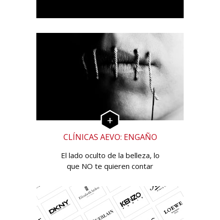
CLÍNICAS AEVO: ENGAÑO
El lado oculto de la belleza, lo
que NO te quieren contar