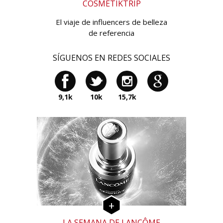
COSMETIKTRIP
El viaje de influencers de belleza
de referencia
SÍGUENOS EN REDES SOCIALES
9,1k
10k
15,7k
LA SEMANA DE LANCÔME