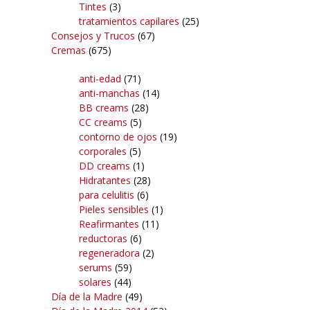
Tintes
(3)
tratamientos capilares
(25)
Consejos y Trucos
(67)
Cremas
(675)
anti-edad
(71)
anti-manchas
(14)
BB creams
(28)
CC creams
(5)
contorno de ojos
(19)
corporales
(5)
DD creams
(1)
Hidratantes
(28)
para celulitis
(6)
Pieles sensibles
(1)
Reafirmantes
(11)
reductoras
(6)
regeneradora
(2)
serums
(59)
solares
(44)
Día de la Madre
(49)