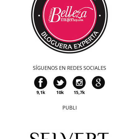
SÍGUENOS EN REDES SOCIALES
9,1k
10k
15,7k
PUBLI