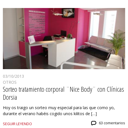
03/10/2013
OTROS
Sorteo tratamiento corporal ¨Nice Body¨ con Clínicas
Dorsia
Hoy os traigo un sorteo muy especial para las que como yo,
durante el verano habéis cogido unos kilitos de […]
63 comentarios
SEGUIR LEYENDO