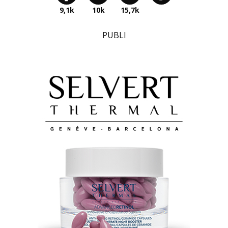
9,1k
10k
15,7k
PUBLI