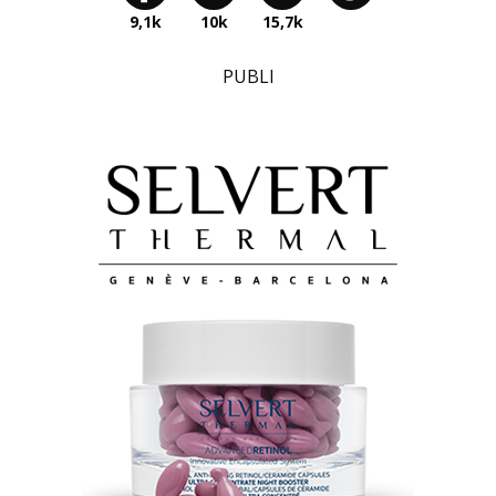
9,1k
10k
15,7k
PUBLI