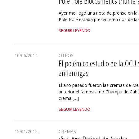
Pole Pole Biocosmetics triunfa 
Ayer me llegó una nota de prensa en l
Pole Pole estaba presente en dos de las
SEGUIR LEYENDO
10/06/2014
OTROS
El polémico estudio de la OCU 
antiarrugas
El año pasado fueron las cremas de Mer
anterior el famosísimo Champú de Cabal
crema […]
SEGUIR LEYENDO
15/01/2012
CREMAS