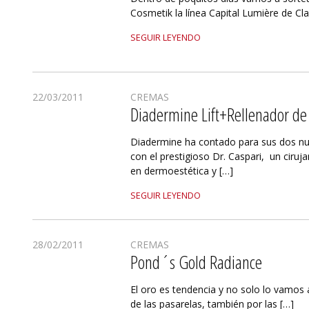
Cosmetik la línea Capital Lumière de Clar
SEGUIR LEYENDO
22/03/2011
CREMAS
Diadermine Lift+Rellenador de
Diadermine ha contado para sus dos nue
con el prestigioso Dr. Caspari, un ciruja
en dermoestética y […]
SEGUIR LEYENDO
28/02/2011
CREMAS
Pond´s Gold Radiance
El oro es tendencia y no solo lo vamos 
de las pasarelas, también por las […]