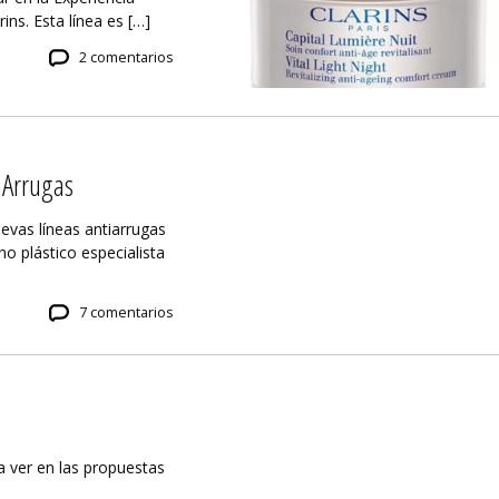
ins. Esta línea es […]
2 comentarios
 Arrugas
vas líneas antiarrugas
no plástico especialista
7 comentarios
a ver en las propuestas