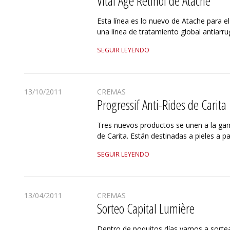
Vital Age Retinol de Atache
Esta línea es lo nuevo de Atache para el 
una línea de tratamiento global antiarru
SEGUIR LEYENDO
13/10/2011
CREMAS
Progressif Anti-Rides de Carita
Tres nuevos productos se unen a la gam
de Carita. Están destinadas a pieles a pa
SEGUIR LEYENDO
13/04/2011
CREMAS
Sorteo Capital Lumière
Dentro de poquitos días vamos a sortea