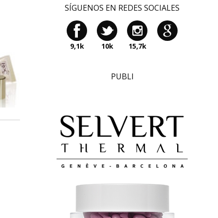
SÍGUENOS EN REDES SOCIALES
9,1k
10k
15,7k
PUBLI