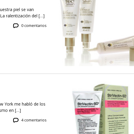
uestra piel se van
La ralentización del […]
0 comentarios
ew York me habló de los
ismo en […]
4 comentarios