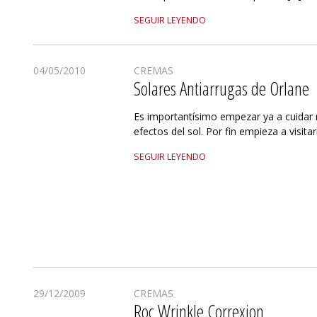
SEGUIR LEYENDO
04/05/2010
CREMAS
Solares Antiarrugas de Orlane
Es importantísimo empezar ya a cuidar n
efectos del sol. Por fin empieza a visit
SEGUIR LEYENDO
29/12/2009
CREMAS
Roc Wrinkle Correxion