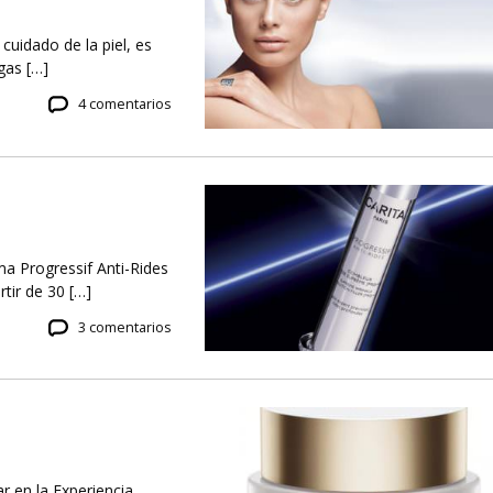
cuidado de la piel, es
gas […]
4 comentarios
a Progressif Anti-Rides
rtir de 30 […]
3 comentarios
r en la Experiencia