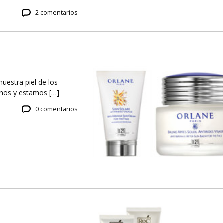
2 comentarios
uestra piel de los
arnos y estamos […]
0 comentarios