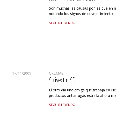
Son muchas las causas por las que en n
notando los signos de envejecimiento: -
SEGUIR LEYENDO
17/11/2009
CREMAS
Strivectin SD
El otro día una amiga que trabaja en N
productos antiarrugas estrella ahora m
SEGUIR LEYENDO