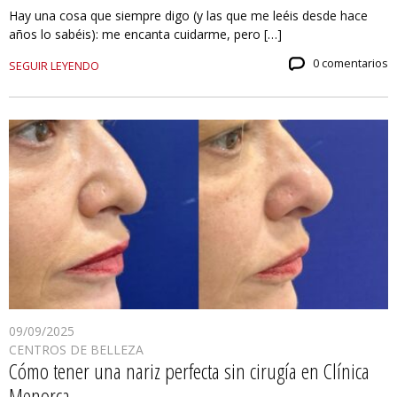
Hay una cosa que siempre digo (y las que me leéis desde hace
años lo sabéis): me encanta cuidarme, pero […]
0 comentarios
SEGUIR LEYENDO
09/09/2025
CENTROS DE BELLEZA
Cómo tener una nariz perfecta sin cirugía en Clínica
Menorca