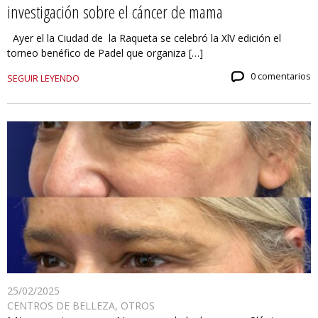
investigación sobre el cáncer de mama
Ayer el la Ciudad de la Raqueta se celebró la XlV edición el
torneo benéfico de Padel que organiza […]
0 comentarios
SEGUIR LEYENDO
25/02/2025
CENTROS DE BELLEZA
,
OTROS