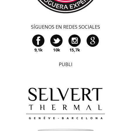
SÍGUENOS EN REDES SOCIALES
9,1k
10k
15,7k
PUBLI