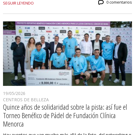
0 comentarios
SEGUIR LEYENDO
19/05/2026
CENTROS DE BELLEZA
Quince años de solidaridad sobre la pista: así fue el
Torneo Benéfico de Pádel de Fundación Clínica
Menorca
Hay eventos que van mucho más allá de la foto, del networking o