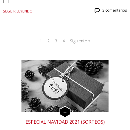
[…]
3 comentarios
SEGUIR LEYENDO
1
2
3
4
Siguiente »
ESPECIAL NAVIDAD 2021 (SORTEOS)