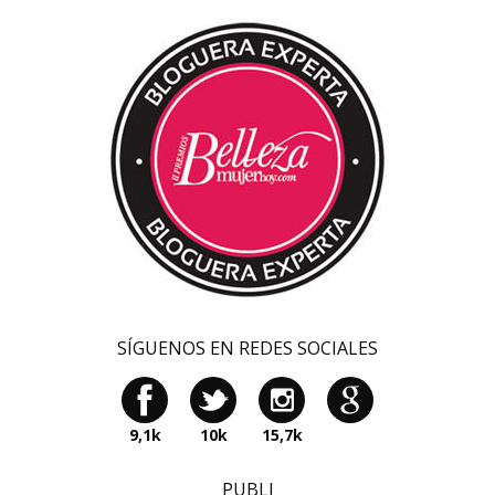
SÍGUENOS EN REDES SOCIALES
9,1k
10k
15,7k
PUBLI