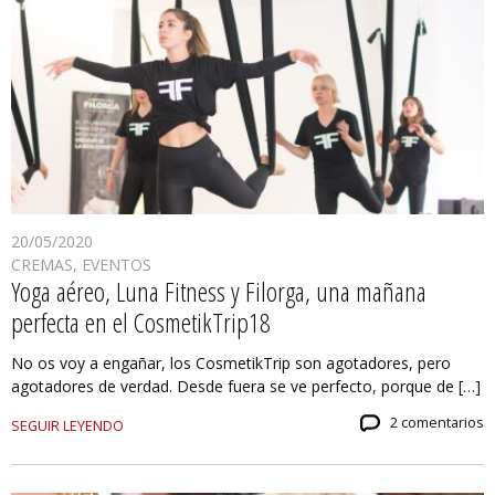
20/05/2020
CREMAS
,
EVENTOS
Yoga aéreo, Luna Fitness y Filorga, una mañana
perfecta en el CosmetikTrip18
No os voy a engañar, los CosmetikTrip son agotadores, pero
agotadores de verdad. Desde fuera se ve perfecto, porque de […]
2 comentarios
SEGUIR LEYENDO