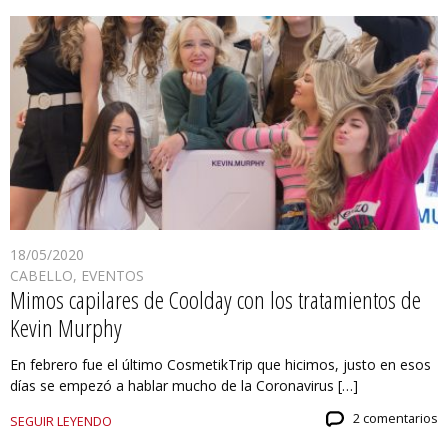
18/05/2020
CABELLO
,
EVENTOS
Mimos capilares de Coolday con los tratamientos de
Kevin Murphy
En febrero fue el último CosmetikTrip que hicimos, justo en esos
días se empezó a hablar mucho de la Coronavirus […]
2 comentarios
SEGUIR LEYENDO