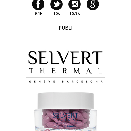
9,1k
10k
15,7k
PUBLI