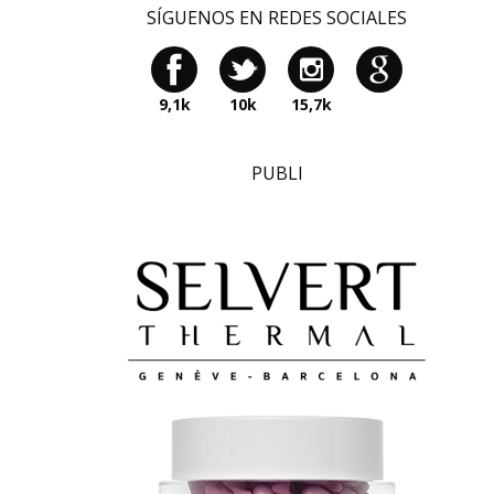
SÍGUENOS EN REDES SOCIALES
9,1k
10k
15,7k
PUBLI