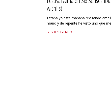
Festival Alma en Six Senses Ib
wishlist
Estaba yo esta mañana revisando emails
mano y de repente he visto uno que me
SEGUIR LEYENDO