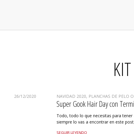
KIT
26/12/2020
NAVIDAD 2020
,
PLANCHAS DE PELO O
Super Gook Hair Day con Term
Todo, todo lo que necesitas para tener 
siempre lo vas a encontrar en este post
SEGUIR LEYENDO