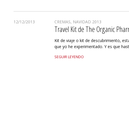
12/12/2013
CREMAS
,
NAVIDAD 2013
Travel Kit de The Organic Pha
Kit de viaje o kit de descubrimiento, est
que yo he experimentado. Y es que hast
SEGUIR LEYENDO