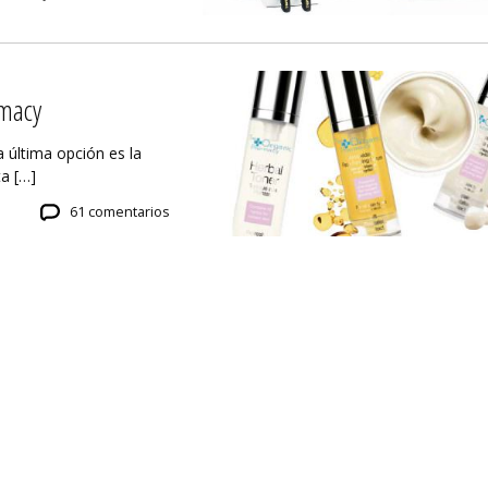
rmacy
a última opción es la
a […]
61 comentarios