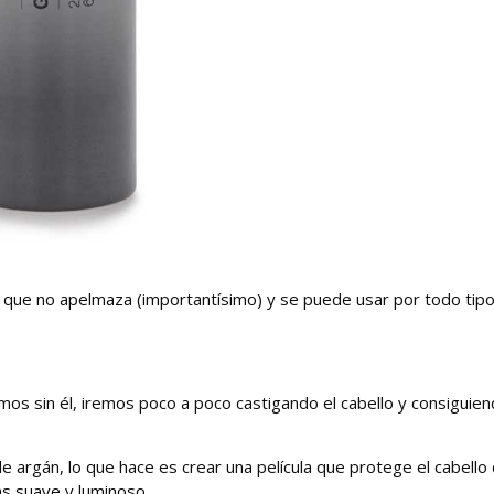
uz que no apelmaza (importantísimo) y se puede usar por todo tip
amos sin él, iremos poco a poco castigando el cabello y consiguie
 argán, lo que hace es crear una película que protege el cabello 
ás suave y luminoso.