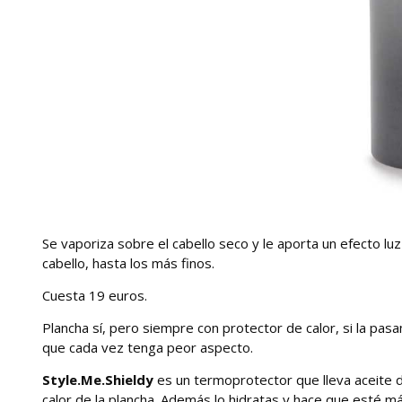
Se vaporiza sobre el cabello seco y le aporta un efecto l
cabello, hasta los más finos.
Cuesta 19 euros.
Plancha sí, pero siempre con protector de calor, si la pas
que cada vez tenga peor aspecto.
Style.Me.Shieldy
es un termoprotector que lleva aceite de
calor de la plancha. Además lo hidratas y hace que esté m