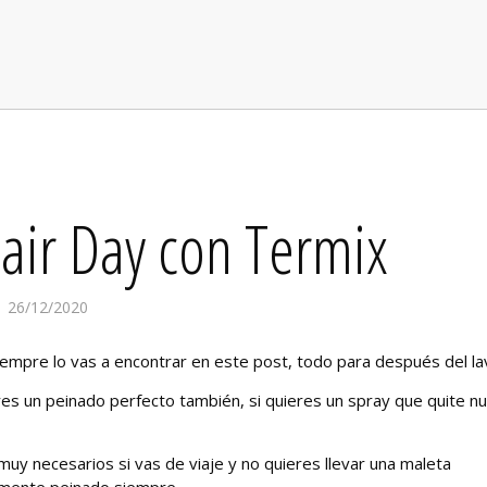
air Day con Termix
26/12/2020
iempre lo vas a encontrar en este post, todo para después del la
eres un peinado perfecto también, si quieres un spray que quite n
muy necesarios si vas de viaje y no quieres llevar una maleta
amente peinado siempre.