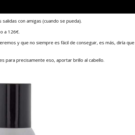
as salidas con amigas (cuando se pueda).
do a 126€.
queremos y que no siempre es fácil de conseguir, es más, diría que
s para precisamente eso, aportar brillo al cabello.