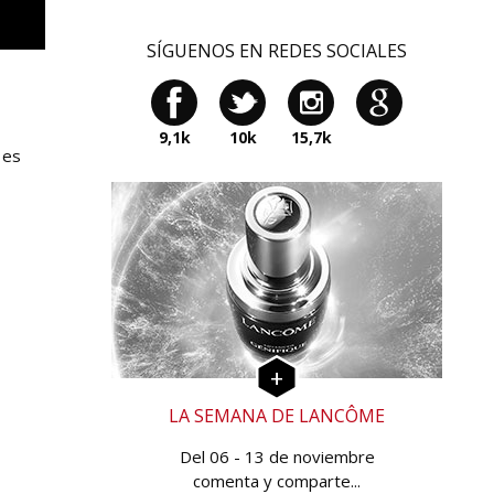
SÍGUENOS EN REDES SOCIALES
9,1k
10k
15,7k
 es
LA SEMANA DE LANCÔME
Del 06 - 13 de noviembre
comenta y comparte...