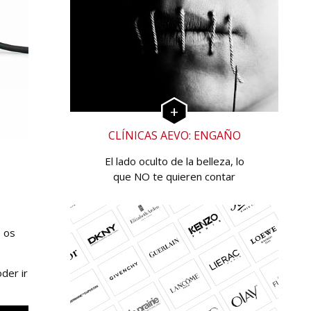
CLÍNICAS AEVO: ENGAÑO
El lado oculto de la belleza, lo
que NO te quieren contar
e os
der ir