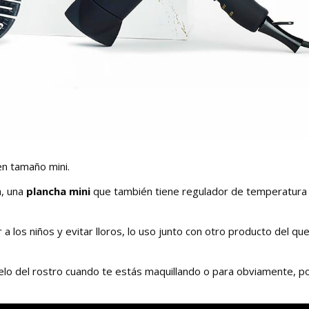
en tamaño mini.
a, una
plancha mini
que también tiene regulador de temperatura
 a los niños y evitar lloros, lo uso junto con otro producto del qu
pelo del rostro cuando te estás maquillando o para obviamente, po