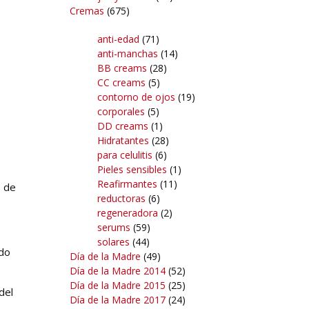
Cremas
(675)
anti-edad
(71)
anti-manchas
(14)
BB creams
(28)
CC creams
(5)
contorno de ojos
(19)
corporales
(5)
DD creams
(1)
Hidratantes
(28)
para celulitis
(6)
Pieles sensibles
(1)
Reafirmantes
(11)
o de
reductoras
(6)
regeneradora
(2)
serums
(59)
solares
(44)
ndo
Día de la Madre
(49)
Día de la Madre 2014
(52)
Día de la Madre 2015
(25)
del
Día de la Madre 2017
(24)