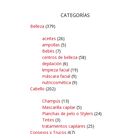
CATEGORÍAS
Belleza
(379)
aceites
(26)
ampollas
(5)
Bebés
(7)
centros de belleza
(58)
depilación
(6)
limpieza facial
(19)
máscara facial
(9)
nutricosmética
(9)
Cabello
(202)
Champús
(13)
Mascarilla capilar
(5)
Planchas de pelo o Stylers
(24)
Tintes
(3)
tratamientos capilares
(25)
Consejos y Trucos
(67)