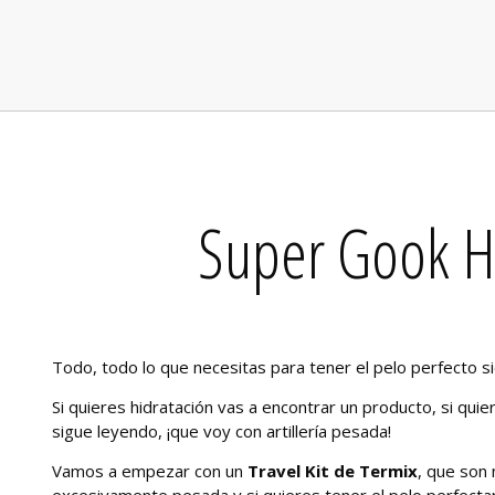
Super Gook H
Todo, todo lo que necesitas para tener el pelo perfecto s
Si quieres hidratación vas a encontrar un producto, si qui
sigue leyendo, ¡que voy con artillería pesada!
Vamos a empezar con un
Travel Kit de Termix
, que son 
excesivamente pesada y si quieres tener el pelo perfect