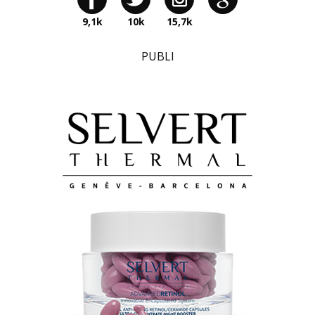
9,1k
10k
15,7k
PUBLI