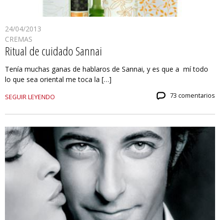
24/04/2013
CREMAS
Ritual de cuidado Sannai
Tenía muchas ganas de hablaros de Sannai, y es que a mí todo
lo que sea oriental me toca la […]
73 comentarios
SEGUIR LEYENDO