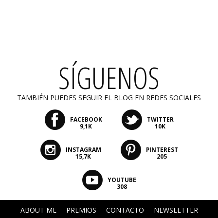
SÍGUENOS
TAMBIÉN PUEDES SEGUIR EL BLOG EN REDES SOCIALES
FACEBOOK
TWITTER
9,1K
10K
INSTAGRAM
PINTEREST
15,7K
205
YOUTUBE
308
ABOUT ME
PREMIOS
CONTACTO
NEWSLETTER