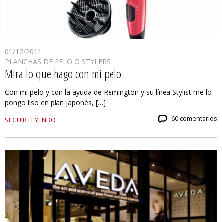
01/12/2011
PLANCHAS DE PELO O STYLERS
Mira lo que hago con mi pelo
Con mi pelo y con la ayuda de Remington y su línea Stylist me lo
pongo liso en plan japonés, […]
60 comentarios
SEGUIR LEYENDO