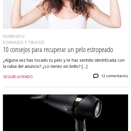
05/08/2012
CONSEJOS Y TRUCOS
10 consejos para recuperar un pelo estropeado
¿Alguna vez has tocado tu pelo y te has sentido identificada con
la rubia del anuncio? ¿Lo tienes sin brillo? […]
12 comentarios
SEGUIR LEYENDO