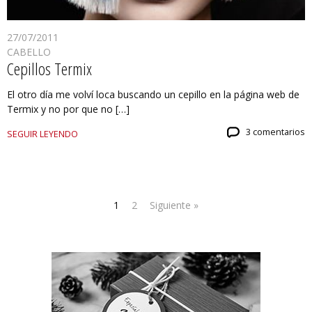
27/07/2011
CABELLO
Cepillos Termix
El otro día me volví loca buscando un cepillo en la página web de
Termix y no por que no […]
3 comentarios
SEGUIR LEYENDO
1
2
Siguiente »