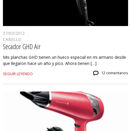
27/03/2012
CABELLO
Secador GHD Air
Mis planchas GHD tienen un hueco especial en mi armario desde
que llegaron hace un año y pico. Ahora tienen […]
12 comentarios
SEGUIR LEYENDO