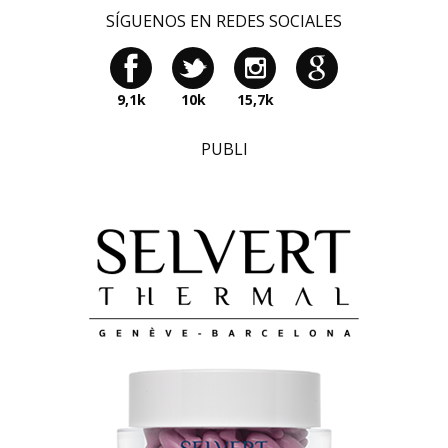
SÍGUENOS EN REDES SOCIALES
9,1k
10k
15,7k
PUBLI