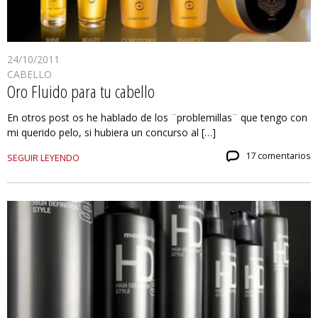
24/10/2011
CABELLO
Oro Fluido para tu cabello
En otros post os he hablado de los ¨problemillas¨ que tengo con
mi querido pelo, si hubiera un concurso al […]
17 comentarios
SEGUIR LEYENDO