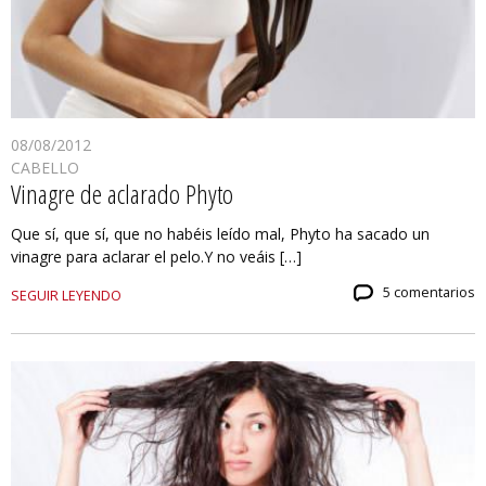
08/08/2012
CABELLO
Vinagre de aclarado Phyto
Que sí, que sí, que no habéis leído mal, Phyto ha sacado un
vinagre para aclarar el pelo.Y no veáis […]
5 comentarios
SEGUIR LEYENDO