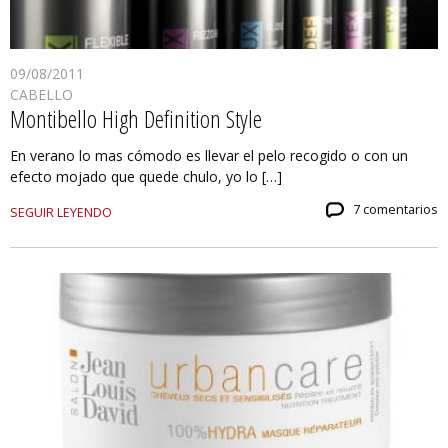
09/08/2011
CABELLO
Montibello High Definition Style
En verano lo mas cómodo es llevar el pelo recogido o con un
efecto mojado que quede chulo, yo lo […]
7 comentarios
SEGUIR LEYENDO