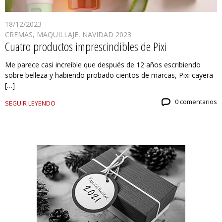
18/12/2023
CREMAS
,
MAQUILLAJE
,
NAVIDAD 2023
Cuatro productos imprescindibles de Pixi
Me parece casi increíble que después de 12 años escribiendo
sobre belleza y habiendo probado cientos de marcas, Pixi cayera
[…]
0 comentarios
SEGUIR LEYENDO