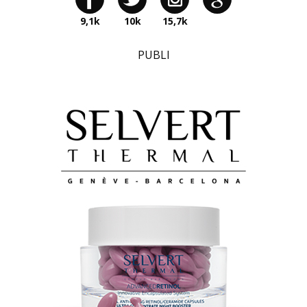
9,1k
10k
15,7k
PUBLI