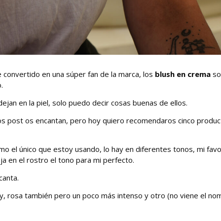
convertido en una súper fan de la marca, los
blush en crema
so
.
 dejan en la piel, solo puedo decir cosas buenas de ellos.
sos post os encantan, pero hoy quiero recomendaros cinco produ
smo el único que estoy usando, lo hay en diferentes tonos, mi favo
ja en el rostro el tono para mi perfecto.
canta.
icy, rosa también pero un poco más intenso y otro (no viene el no