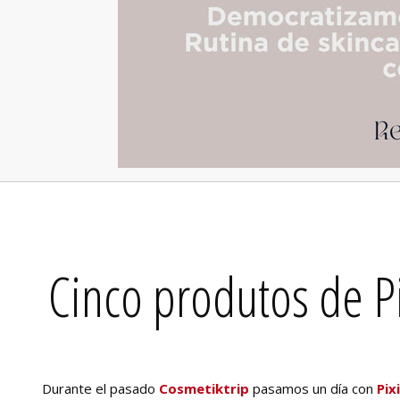
Cinco produtos de P
Durante el pasado
Cosmetiktrip
pasamos un día con
Pixi