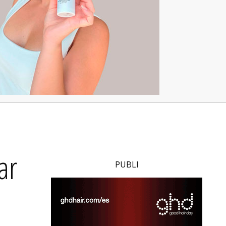
ar
PUBLI