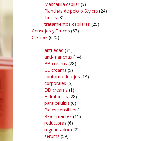
Mascarilla capilar
(5)
Planchas de pelo o Stylers
(24)
Tintes
(3)
tratamientos capilares
(25)
Consejos y Trucos
(67)
Cremas
(675)
anti-edad
(71)
anti-manchas
(14)
BB creams
(28)
CC creams
(5)
contorno de ojos
(19)
corporales
(5)
DD creams
(1)
Hidratantes
(28)
para celulitis
(6)
Pieles sensibles
(1)
Reafirmantes
(11)
reductoras
(6)
regeneradora
(2)
serums
(59)