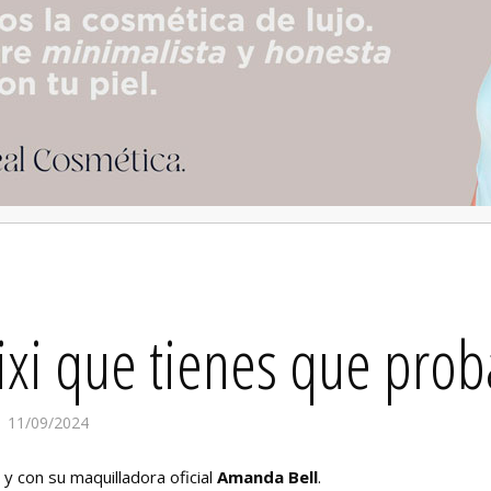
ixi que tienes que prob
11/09/2024
y con su maquilladora oficial
Amanda Bell
.