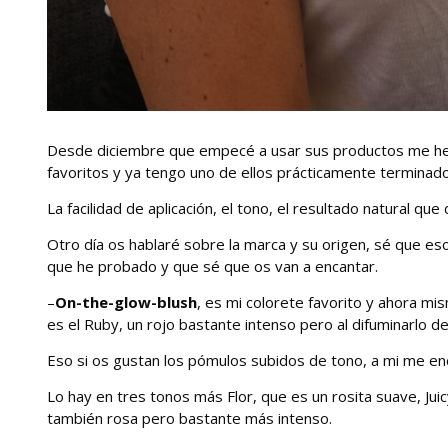
Desde diciembre que empecé a usar sus productos me he 
favoritos y ya tengo uno de ellos prácticamente terminado
La facilidad de aplicación, el tono, el resultado natural que
Otro día os hablaré sobre la marca y su origen, sé que e
que he probado y que sé que os van a encantar.
–
On-the-glow-blush
, es mi colorete favorito y ahora mi
es el Ruby, un rojo bastante intenso pero al difuminarlo de
Eso si os gustan los pómulos subidos de tono, a mi me en
Lo hay en tres tonos más Flor, que es un rosita suave, Ju
también rosa pero bastante más intenso.