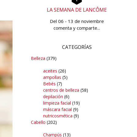
LA SEMANA DE LANCÔME
Del 06 - 13 de noviembre
comenta y comparte...
CATEGORÍAS
Belleza
(379)
aceites
(26)
ampollas
(5)
Bebés
(7)
centros de belleza
(58)
depilación
(6)
limpieza facial
(19)
máscara facial
(9)
nutricosmética
(9)
Cabello
(202)
Champús
(13)