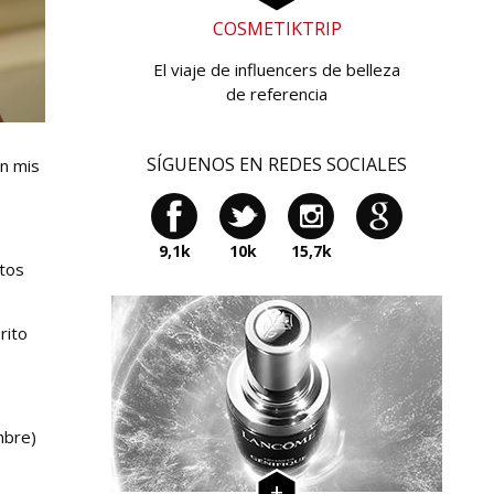
COSMETIKTRIP
El viaje de influencers de belleza
de referencia
SÍGUENOS EN REDES SOCIALES
n mis
9,1k
10k
15,7k
ctos
rito
mbre)