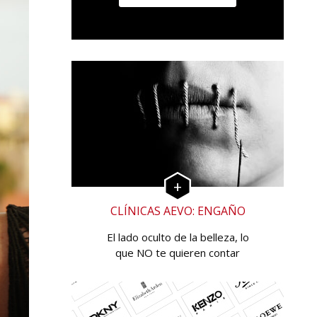
CLÍNICAS AEVO: ENGAÑO
El lado oculto de la belleza, lo
que NO te quieren contar