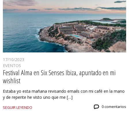
17/10/2023
EVENTOS
Festival Alma en Six Senses Ibiza, apuntado en mi
wishlist
Estaba yo esta mañana revisando emails con mi café en la mano
y de repente he visto uno que me […]
0 comentarios
SEGUIR LEYENDO