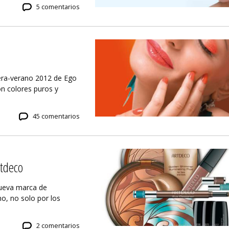
5 comentarios
vera-verano 2012 de Ego
n colores puros y
45 comentarios
rtdeco
nueva marca de
o, no solo por los
2 comentarios