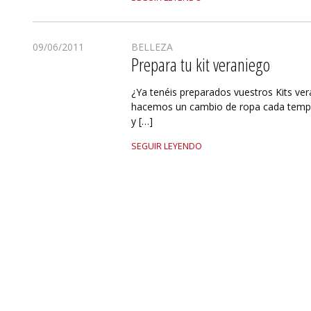
09/06/2011
BELLEZA
Prepara tu kit veraniego
¿Ya tenéis preparados vuestros Kits ver
hacemos un cambio de ropa cada tempo
y […]
SEGUIR LEYENDO