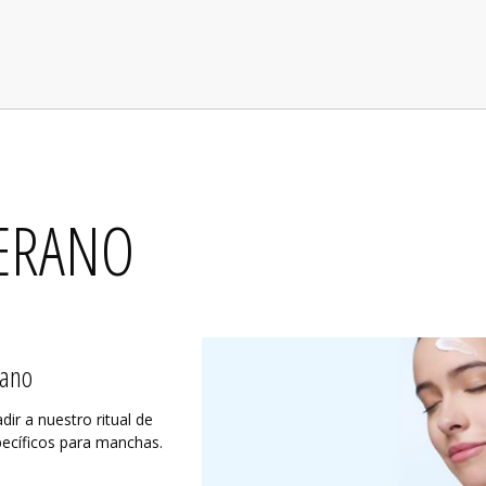
ERANO
rano
ir a nuestro ritual de
pecíficos para manchas.