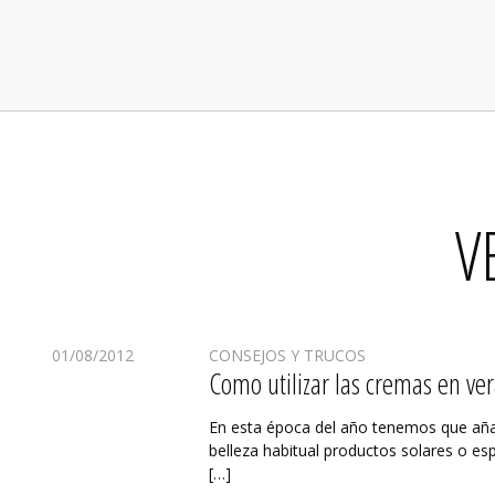
V
01/08/2012
CONSEJOS Y TRUCOS
Como utilizar las cremas en ve
En esta época del año tenemos que añad
belleza habitual productos solares o es
[…]