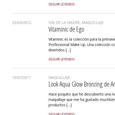
SEGUIR LEYENDO
23/04/2012
DÍA DE LA MADRE
,
MAQUILLAJE
Vitaminic de Ego
Vitaminic es la colección para la prima
Professional Make Up. Una colección co
divertidos […]
SEGUIR LEYENDO
15/07/2011
MAQUILLAJE
Look Aqua Glow Bronzing de A
Hace poquito que he descubierto una 
maquillaje que me ha gustado muchísim
productos […]
SEGUIR LEYENDO