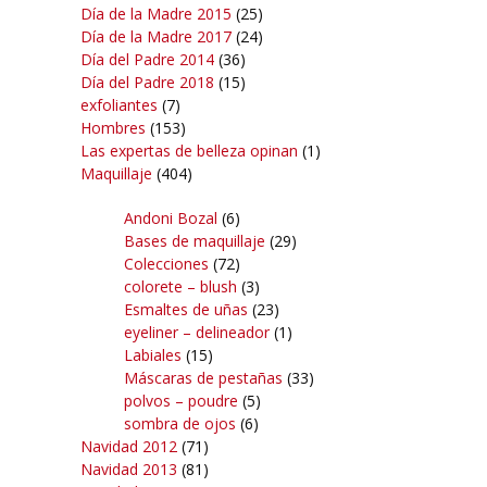
Día de la Madre 2015
(25)
Día de la Madre 2017
(24)
Día del Padre 2014
(36)
Día del Padre 2018
(15)
exfoliantes
(7)
Hombres
(153)
Las expertas de belleza opinan
(1)
Maquillaje
(404)
Andoni Bozal
(6)
Bases de maquillaje
(29)
Colecciones
(72)
colorete – blush
(3)
Esmaltes de uñas
(23)
eyeliner – delineador
(1)
Labiales
(15)
Máscaras de pestañas
(33)
polvos – poudre
(5)
sombra de ojos
(6)
Navidad 2012
(71)
Navidad 2013
(81)