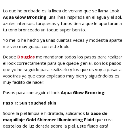
Lo que he probado es la línea de verano que se llama Look
Aqua Glow Bronzing
, una línea inspirada en el agua y el sol,
azules intensos, turquesas y tonos tierra que le aportaran a
tu tono bronceado un toque super bonito.
Yo me lo he hecho ya unas cuantas veces y modestia aparte,
me veo muy guapa con este look.
Desde
Douglas
me mandaron todos los pasos para realizar
el look correctamente para que quede genial, son los pasos
que yo he seguido para realizarlo y los que os voy a pasar a
vosotras ya que esta explicado muy bien y siguiéndolos es
muy facilito de hacer.
Pasos para conseguir el look
Aqua Glow Bronzing
:
Paso 1: Sun touched skin
Sobre la piel limpia e hidratada, aplicamos la
base de
maquillaje
Gold Shimmer Illuminating Fluid
que crea
destellos de luz dorada sobre la piel. Este fluido está