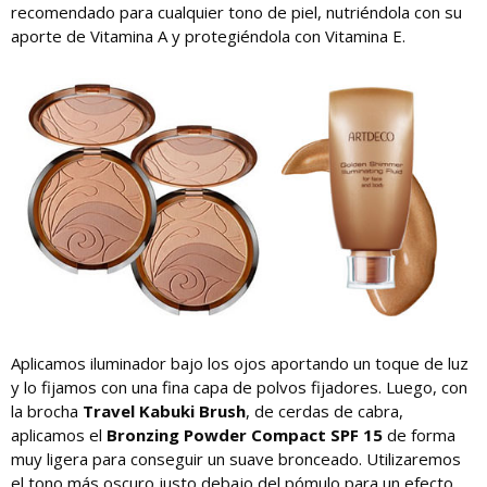
recomendado para cualquier tono de piel, nutriéndola con su
aporte de Vitamina A y protegiéndola con Vitamina E.
Aplicamos iluminador bajo los ojos aportando un toque de luz
y lo fijamos con una fina capa de polvos fijadores. Luego, con
la brocha
Travel Kabuki Brush
, de cerdas de cabra,
aplicamos el
Bronzing Powder Compact SPF 15
de forma
muy ligera para conseguir un suave bronceado. Utilizaremos
el tono más oscuro justo debajo del pómulo para un efecto