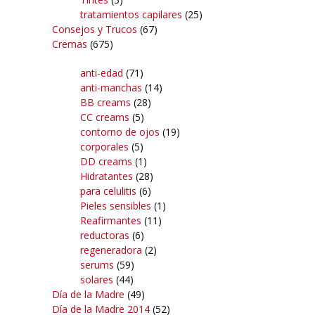
tratamientos capilares
(25)
Consejos y Trucos
(67)
Cremas
(675)
anti-edad
(71)
anti-manchas
(14)
BB creams
(28)
CC creams
(5)
contorno de ojos
(19)
corporales
(5)
DD creams
(1)
Hidratantes
(28)
para celulitis
(6)
Pieles sensibles
(1)
Reafirmantes
(11)
reductoras
(6)
regeneradora
(2)
serums
(59)
solares
(44)
Día de la Madre
(49)
Día de la Madre 2014
(52)