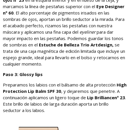
marcamos la línea de pestañas superior con el
Eye Designer
nº 60
. El alto porcentaje de pigmentos irisados en las
sombras de ojos, aportan un brillo seductor a la mirada. Para
el acabado perfecto, rizamos las pestañas con nuestra
máscara y aplicamos una fina capa del
eyeliner
para dar
mayor impacto en las pestañas. Podemos guardar los tonos
de sombras en el
Estuche de Belleza Trio Artdesign,
se
trata de una caja magnética de edición limitada que incluye un
espejo grande, ideal para llevarlo en el bolso y retocarnos en
cualquier momento.
Paso 3: Glossy lips
Preparamos los labios con el bálsamo de alta protección
High
Protection Lip Balm SPF 30
, y dejaremos que penetre. A
continuación aplicamos un ligero toque de
Lip Brilliancenº 23
.
Este brillo de labios de larga duración aporta un brillo
seductor a los labios.