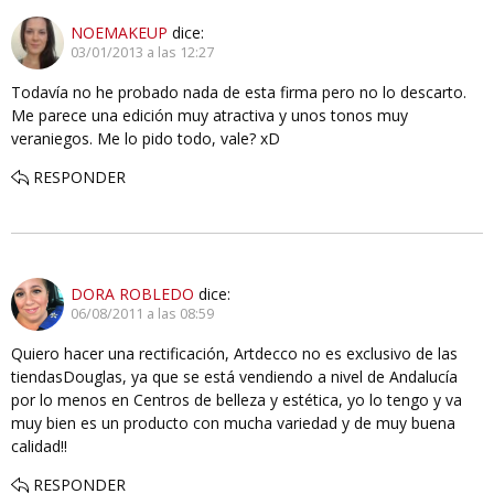
NOEMAKEUP
dice:
03/01/2013 a las 12:27
Todavía no he probado nada de esta firma pero no lo descarto.
Me parece una edición muy atractiva y unos tonos muy
veraniegos. Me lo pido todo, vale? xD
RESPONDER
DORA ROBLEDO
dice:
06/08/2011 a las 08:59
Quiero hacer una rectificación, Artdecco no es exclusivo de las
tiendasDouglas, ya que se está vendiendo a nivel de Andalucía
por lo menos en Centros de belleza y estética, yo lo tengo y va
muy bien es un producto con mucha variedad y de muy buena
calidad!!
RESPONDER