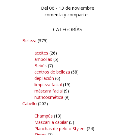
Del 06 - 13 de noviembre
comenta y comparte...
CATEGORÍAS
Belleza
(379)
aceites
(26)
ampollas
(5)
Bebés
(7)
centros de belleza
(58)
depilación
(6)
limpieza facial
(19)
máscara facial
(9)
nutricosmética
(9)
Cabello
(202)
Champús
(13)
Mascarilla capilar
(5)
Planchas de pelo o Stylers
(24)
Tintes
(3)