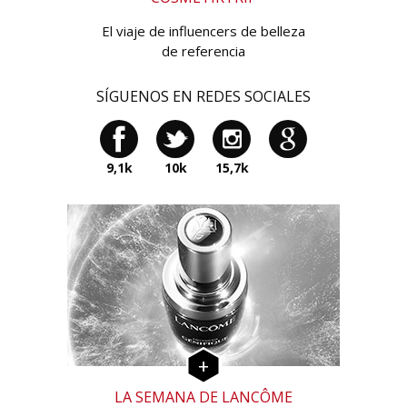
El viaje de influencers de belleza
de referencia
SÍGUENOS EN REDES SOCIALES
9,1k
10k
15,7k
LA SEMANA DE LANCÔME