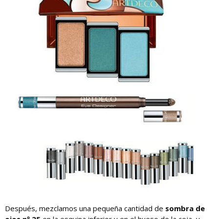
Después, mezclamos una pequeña cantidad de
sombra de
ojos nº 25
en la esquina inferior y en el hueso de la ceja, y