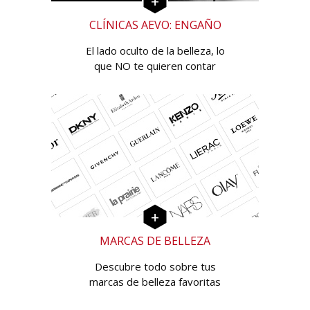
CLÍNICAS AEVO: ENGAÑO
El lado oculto de la belleza, lo
que NO te quieren contar
MARCAS DE BELLEZA
Descubre todo sobre tus
marcas de belleza favoritas