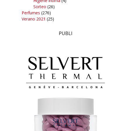
Higiene íntima
(4)
Sorteo
(26)
Perfumes
(276)
Verano 2021
(25)
PUBLI