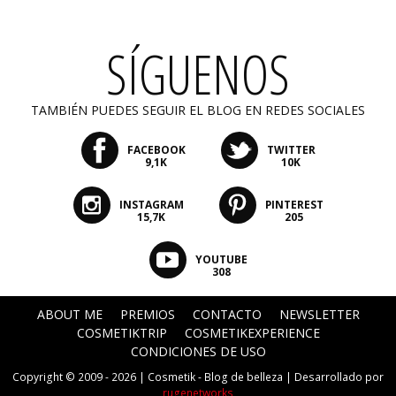
SÍGUENOS
TAMBIÉN PUEDES SEGUIR EL BLOG EN REDES SOCIALES
FACEBOOK
TWITTER
9,1K
10K
INSTAGRAM
PINTEREST
15,7K
205
YOUTUBE
308
ABOUT ME
PREMIOS
CONTACTO
NEWSLETTER
COSMETIKTRIP
COSMETIKEXPERIENCE
CONDICIONES DE USO
Copyright © 2009 - 2026 |
Cosmetik - Blog de belleza
| Desarrollado por
rugenetworks