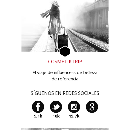
COSMETIKTRIP
El viaje de influencers de belleza
de referencia
SÍGUENOS EN REDES SOCIALES
9,1k
10k
15,7k