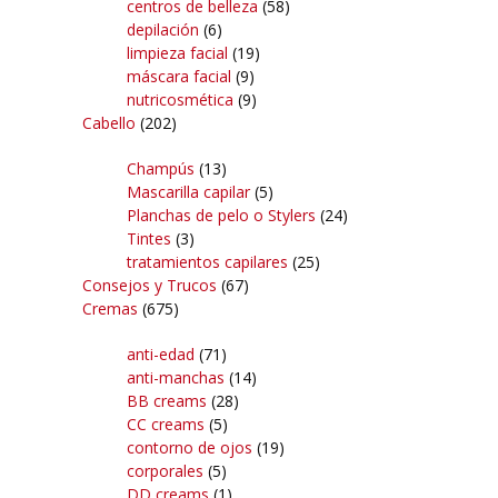
centros de belleza
(58)
depilación
(6)
limpieza facial
(19)
máscara facial
(9)
nutricosmética
(9)
Cabello
(202)
Champús
(13)
Mascarilla capilar
(5)
Planchas de pelo o Stylers
(24)
Tintes
(3)
tratamientos capilares
(25)
Consejos y Trucos
(67)
Cremas
(675)
anti-edad
(71)
anti-manchas
(14)
BB creams
(28)
CC creams
(5)
contorno de ojos
(19)
corporales
(5)
DD creams
(1)