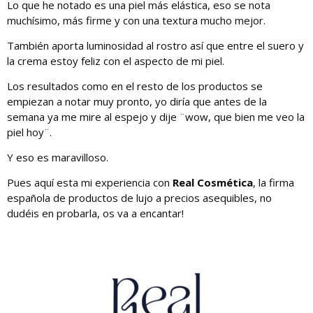
Lo que he notado es una piel más elástica, eso se nota
muchísimo, más firme y con una textura mucho mejor.
También aporta luminosidad al rostro así que entre el suero y
la crema estoy feliz con el aspecto de mi piel.
Los resultados como en el resto de los productos se
empiezan a notar muy pronto, yo diría que antes de la
semana ya me mire al espejo y dije ¨wow, que bien me veo la
piel hoy¨.
Y eso es maravilloso.
Pues aquí esta mi experiencia con
Real Cosmética
, la firma
española de productos de lujo a precios asequibles, no
dudéis en probarla, os va a encantar!