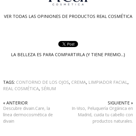
VER TODAS LAS OPINIONES DE PRODUCTOS
REAL COSMÉTICA
LA BELLEZA ES PARA COMPARTIRLA (Y TIENE PREMIO...)
TAGS:
CONTORNO DE LOS OJOS
,
CREMA
,
LIMPIADOR FACIAL
,
REAL COSMÉTICA
,
SÉRUM
« ANTERIOR
SIGUIENTE »
Descubre divain.Care, la
In-Viso, Peluquería Orgánica en
línea dermocosmética de
Madrid, cuida tu cabello con
divain
productos naturales.