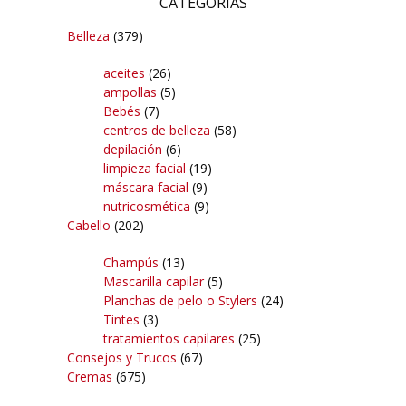
CATEGORÍAS
Belleza
(379)
aceites
(26)
ampollas
(5)
Bebés
(7)
centros de belleza
(58)
depilación
(6)
limpieza facial
(19)
máscara facial
(9)
nutricosmética
(9)
Cabello
(202)
Champús
(13)
Mascarilla capilar
(5)
Planchas de pelo o Stylers
(24)
Tintes
(3)
tratamientos capilares
(25)
Consejos y Trucos
(67)
Cremas
(675)