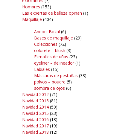
exfoliantes
(7)
Hombres
(153)
Las expertas de belleza opinan
(1)
Maquillaje
(404)
Andoni Bozal
(6)
Bases de maquillaje
(29)
Colecciones
(72)
colorete – blush
(3)
Esmaltes de uñas
(23)
eyeliner – delineador
(1)
Labiales
(15)
Máscaras de pestañas
(33)
polvos – poudre
(5)
sombra de ojos
(6)
Navidad 2012
(71)
Navidad 2013
(81)
Navidad 2014
(50)
Navidad 2015
(23)
Navidad 2016
(13)
Navidad 2017
(19)
Navidad 2018
(12)