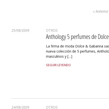
« Anterior
25/08/2009
OTROS
Anthology 5 perfumes de Dolc
La firma de moda Dolce & Gabanna sa
nueva colección de 5 perfumes, Anthol
masculinos y […]
SEGUIR LEYENDO
24/08/2009
OTROS