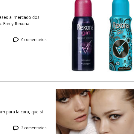
eses al mercado dos
ic Fan y Rexona
0 comentarios
um para la cara, que si
2 comentarios