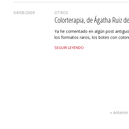
04/08/2009
OTROS
Colorterapia, de Ágatha Ruiz d
Ya he comentado en algún post antiguo
los formatos raros, los botes con colore
SEGUIR LEYENDO
« Anterior