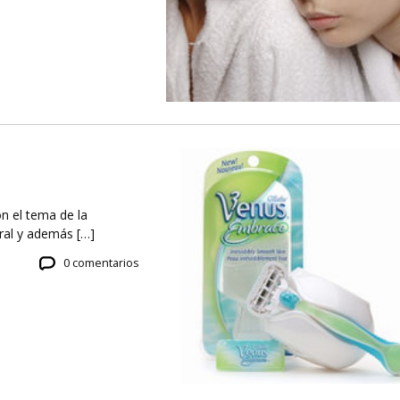
n el tema de la
ral y además […]
0 comentarios