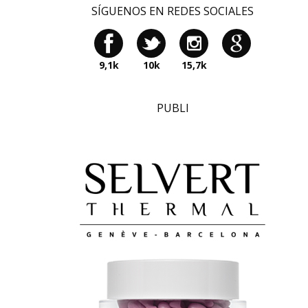
SÍGUENOS EN REDES SOCIALES
9,1k
10k
15,7k
PUBLI