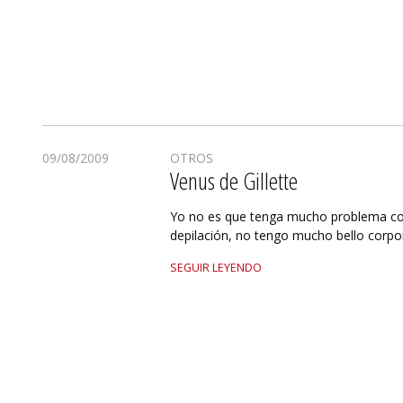
09/08/2009
OTROS
Venus de Gillette
Yo no es que tenga mucho problema co
depilación, no tengo mucho bello corpo
SEGUIR LEYENDO