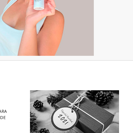
ARA
 DE