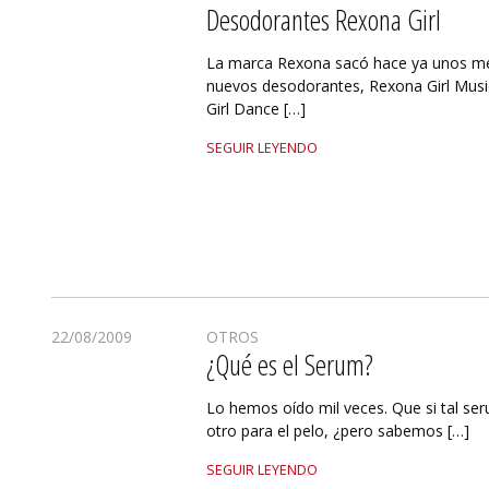
Desodorantes Rexona Girl
La marca Rexona sacó hace ya unos m
nuevos desodorantes, Rexona Girl Mus
Girl Dance […]
SEGUIR LEYENDO
22/08/2009
OTROS
¿Qué es el Serum?
Lo hemos oído mil veces. Que si tal ser
otro para el pelo, ¿pero sabemos […]
SEGUIR LEYENDO