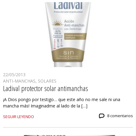
22/05/2013
ANTI-MANCHAS
,
SOLARES
Ladival protector solar antimanchas
¡A Dios pongo por testigo… que este año no me sale ni una
mancha más! Imaginadme al lado de la […]
8 comentarios
SEGUIR LEYENDO