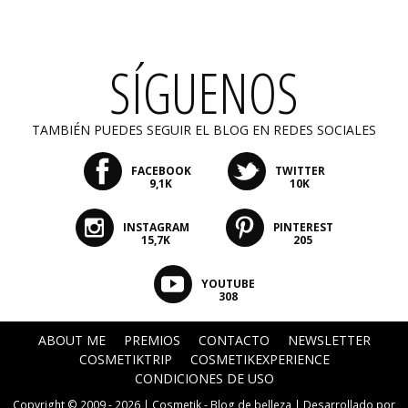
SÍGUENOS
TAMBIÉN PUEDES SEGUIR EL BLOG EN REDES SOCIALES
FACEBOOK
TWITTER
9,1K
10K
INSTAGRAM
PINTEREST
15,7K
205
YOUTUBE
308
ABOUT ME
PREMIOS
CONTACTO
NEWSLETTER
COSMETIKTRIP
COSMETIKEXPERIENCE
CONDICIONES DE USO
Copyright © 2009 - 2026 |
Cosmetik - Blog de belleza
| Desarrollado por