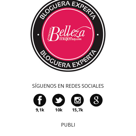
SÍGUENOS EN REDES SOCIALES
9,1k
10k
15,7k
PUBLI