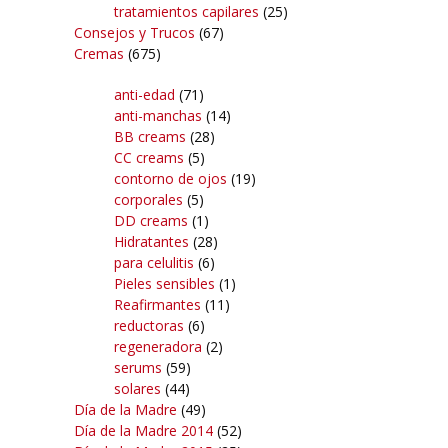
tratamientos capilares
(25)
Consejos y Trucos
(67)
Cremas
(675)
anti-edad
(71)
anti-manchas
(14)
BB creams
(28)
CC creams
(5)
contorno de ojos
(19)
corporales
(5)
DD creams
(1)
Hidratantes
(28)
para celulitis
(6)
Pieles sensibles
(1)
Reafirmantes
(11)
reductoras
(6)
regeneradora
(2)
serums
(59)
solares
(44)
Día de la Madre
(49)
Día de la Madre 2014
(52)