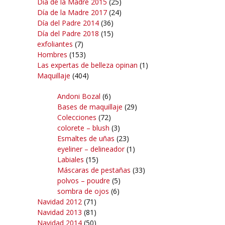
Día de la Madre 2015
(25)
Día de la Madre 2017
(24)
Día del Padre 2014
(36)
Día del Padre 2018
(15)
exfoliantes
(7)
Hombres
(153)
Las expertas de belleza opinan
(1)
Maquillaje
(404)
Andoni Bozal
(6)
Bases de maquillaje
(29)
Colecciones
(72)
colorete – blush
(3)
Esmaltes de uñas
(23)
eyeliner – delineador
(1)
Labiales
(15)
Máscaras de pestañas
(33)
polvos – poudre
(5)
sombra de ojos
(6)
Navidad 2012
(71)
Navidad 2013
(81)
Navidad 2014
(50)