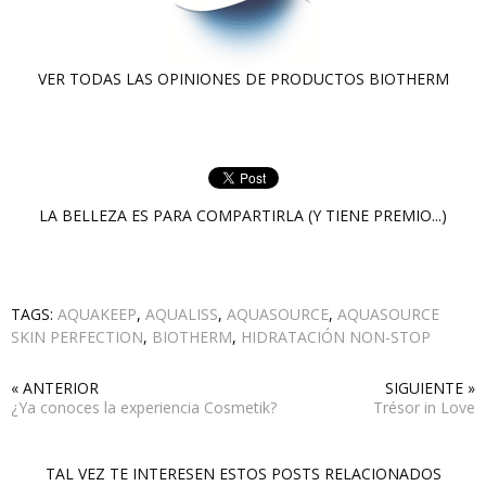
VER TODAS LAS OPINIONES DE PRODUCTOS
BIOTHERM
LA BELLEZA ES PARA COMPARTIRLA (Y TIENE PREMIO...)
TAGS:
AQUAKEEP
,
AQUALISS
,
AQUASOURCE
,
AQUASOURCE
SKIN PERFECTION
,
BIOTHERM
,
HIDRATACIÓN NON-STOP
« ANTERIOR
SIGUIENTE »
¿Ya conoces la experiencia Cosmetik?
Trésor in Love
TAL VEZ TE INTERESEN ESTOS POSTS RELACIONADOS