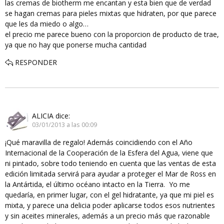
las cremas de biotherm me encantan y esta bien que de verdad
se hagan cremas para pieles mixtas que hidraten, por que parece
que les da miedo o algo…
el precio me parece bueno con la proporcion de producto de trae,
ya que no hay que ponerse mucha cantidad
RESPONDER
ALICIA
dice:
03/01/2013 a las 00:09
¡Qué maravilla de regalo! Además coincidiendo con el Año
Internacional de la Cooperación de la Esfera del Agua, viene que
ni pintado, sobre todo teniendo en cuenta que las ventas de esta
edición limitada servirá para ayudar a proteger el Mar de Ross en
la Antártida, el último océano intacto en la Tierra. Yo me
quedaría, en primer lugar, con el gel hidratante, ya que mi piel es
mixta, y parece una delicia poder aplicarse todos esos nutrientes
y sin aceites minerales, además a un precio más que razonable