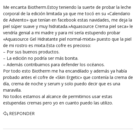
Me encanta Biotherm.Estoy teniendo la suerte de probar la leche
corporal de la edición limitada ya que me tocó en su «Calendario
de Adviento» que tenían en facebook estas navidades, me deja la
piel súper suave y muy hidratada.»Aquasource Crema piel seca» le
vendría genial a mi madre y para mí sería estupendo probar
«Aquasource Gel Hidratante piel normal-mixta» puesto que la piel
de mi rostro es mixta.Esta cofre es precioso:
– Por sus buenos productos.
– La edición no podría ser más bonita.
– Además contribuimos para defender los océanos.
Por todo esto Biotherm me ha encandilado y además ya había
probado antes el cofre de «Skin Ergetic» que contenía la crema de
día, crema de noche y serum y solo puedo decir que es una
maravilla.
No todos estamos al alcance de permitirnos usar estas
estupendas cremas pero yo en cuanto puedo las utilizo.
RESPONDER