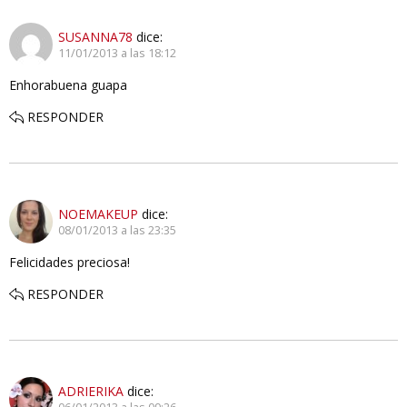
SUSANNA78
dice:
11/01/2013 a las 18:12
Enhorabuena guapa
RESPONDER
NOEMAKEUP
dice:
08/01/2013 a las 23:35
Felicidades preciosa!
RESPONDER
ADRIERIKA
dice: