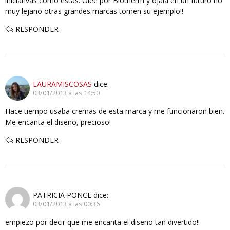
iniciativas como éstas. Olée por Biotherm y ojalá en un futuro no
muy lejano otras grandes marcas tomen su ejemplo!!
RESPONDER
LAURAMISCOSAS
dice:
03/01/2013 a las 14:50
Hace tiempo usaba cremas de esta marca y me funcionaron bien.
Me encanta el diseño, precioso!
RESPONDER
PATRICIA PONCE
dice:
03/01/2013 a las 00:36
empiezo por decir que me encanta el diseño tan divertido!!