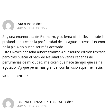
CAROLPG28
dice:
04/01/2013 a las 03:27
Soy una enamorada de Biotherm, y su lema «La belleza desde la
profundidad. Desde la profundidad de las aguas activas al interior
de la piel.» no puede ser más acertado.
Estos Reyes pensaba autoregalarme Aquasource edición limitada,
pero tras buscar el pack de Navidad en varias cadenas de
perfumerías de mi ciudad, me dicen que hace tiempo que se ha
agotado. ¡Ay que pena más grande, con la ilusión que me hacía.!
RESPONDER
LORENA GONZÁLEZ TORRADO
dice:
04/01/2013 a las 00:05