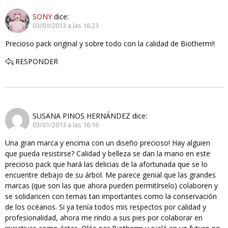
SONY
dice:
03/01/2013 a las 16:23
Precioso pack original y sobre todo con la calidad de Biotherm!!
RESPONDER
SUSANA PINOS HERNÁNDEZ
dice:
03/01/2013 a las 16:16
Una gran marca y encima con un diseño precioso! Hay alguien
que pueda resistirse? Calidad y belleza se dan la mano en este
precioso pack que hará las delicias de la afortunada que se lo
encuentre debajo de su árbol. Me parece genial que las grandes
marcas (que son las que ahora pueden permitírselo) colaboren y
se solidaricen con temas tan importantes como la conservación
de los océanos. Si ya tenía todos mis respectos por calidad y
profesionalidad, ahora me rindo a sus pies por colaborar en