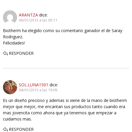
ARANTZA
dice:
06/01/2013 a las 00:11
Biotherm ha elegido como su comentario ganador el de Saray
Rodriguez.
Felicidades!
RESPONDER
SOL.LUNA1501
dice:
04/01/2013 a las 19:09
Es un diseño precioso y ademas si viene de la mano de biotherm
mejor que mejor, me encantan sus productos tanto cuando era
mas jovencita como ahora que ya tenemos que empezar a
cuidarnos mas.
RESPONDER