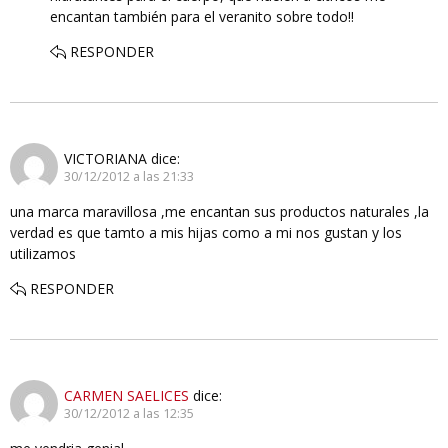
encantan también para el veranito sobre todo!!
RESPONDER
VICTORIANA
dice:
30/12/2012 a las 21:33
una marca maravillosa ,me encantan sus productos naturales ,la
verdad es que tamto a mis hijas como a mi nos gustan y los
utilizamos
RESPONDER
CARMEN SAELICES
dice:
30/12/2012 a las 12:35