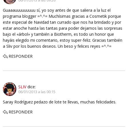
06/01/2013 a las 09:26
Guaaauuuuuuuuu sí, yo soy antes de que saliera a la luz el
programa blogger =^.^= Muchísimas gracias a Cosmetik porque
este especial de Navidad tan currado que nos ha brindado y por
estar anoche hasta las tantas para poder dejarnos las sorpresas
bajo el «árbol» y también a Biotherm, es todo un honor que
hayáis elegido mi comentario, estoy super-feliz. Gracias también
a Sliv por los buenos deseos. Un beso y felices reyes =^.^=
RESPONDER
SLIV
dice:
06/01/2013 a las 00:15
Saray Rodríguez pedazo de lote te llevas, muchas felicidades.
RESPONDER