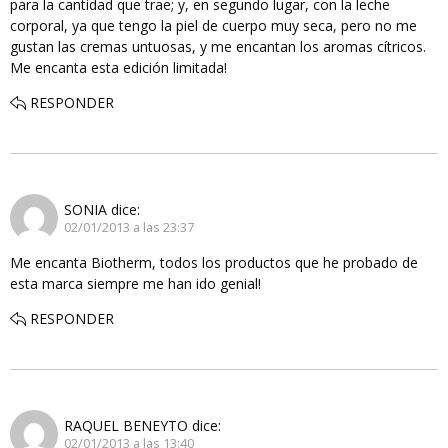
para la cantidad que trae; y, en segundo lugar, con la leche
corporal, ya que tengo la piel de cuerpo muy seca, pero no me
gustan las cremas untuosas, y me encantan los aromas cítricos.
Me encanta esta edición limitada!
RESPONDER
SONIA
dice:
02/01/2013 a las 23:37
Me encanta Biotherm, todos los productos que he probado de
esta marca siempre me han ido genial!
RESPONDER
RAQUEL BENEYTO
dice:
02/01/2013 a las 13:40