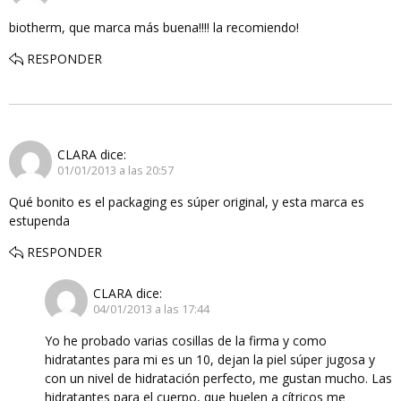
biotherm, que marca más buena!!!! la recomiendo!
RESPONDER
CLARA
dice:
01/01/2013 a las 20:57
Qué bonito es el packaging es súper original, y esta marca es
estupenda
RESPONDER
CLARA
dice:
04/01/2013 a las 17:44
Yo he probado varias cosillas de la firma y como
hidratantes para mi es un 10, dejan la piel súper jugosa y
con un nivel de hidratación perfecto, me gustan mucho. Las
hidratantes para el cuerpo, que huelen a cítricos me