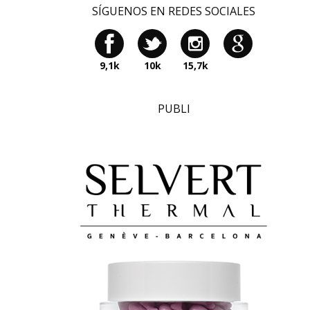
SÍGUENOS EN REDES SOCIALES
9,1k
10k
15,7k
PUBLI