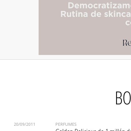
BO
20/09/2011
PERFUMES