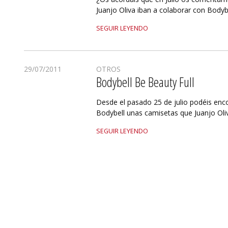
Juanjo Oliva iban a colaborar con Bodyb
SEGUIR LEYENDO
29/07/2011
OTROS
Bodybell Be Beauty Full
Desde el pasado 25 de julio podéis enco
Bodybell unas camisetas que Juanjo Oliv
SEGUIR LEYENDO