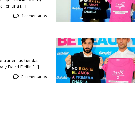
ell en una […]
1 comentarios
ntrar en las tiendas
a y David Delfín […]
2 comentarios