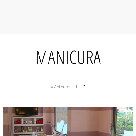
MANICURA
« Anterior
1
2