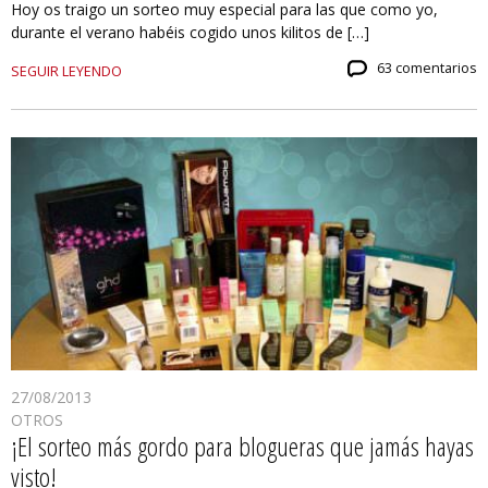
Hoy os traigo un sorteo muy especial para las que como yo,
durante el verano habéis cogido unos kilitos de […]
63 comentarios
SEGUIR LEYENDO
27/08/2013
OTROS
¡El sorteo más gordo para blogueras que jamás hayas
visto!