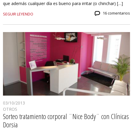
que además cualquier día es bueno para irritar (o chinchar) […]
16 comentarios
SEGUIR LEYENDO
03/10/2013
OTROS
Sorteo tratamiento corporal ¨Nice Body¨ con Clínicas
Dorsia