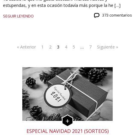
estupendas, y en esta ocasión todavía más porque la he […]
373 comentarios
SEGUIR LEYENDO
« Anterior
1
2
3
4
5
…
7
Siguiente »
ESPECIAL NAVIDAD 2021 (SORTEOS)