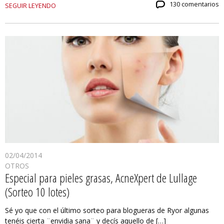
130 comentarios
SEGUIR LEYENDO
02/04/2014
OTROS
Especial para pieles grasas, AcneXpert de Lullage
(Sorteo 10 lotes)
Sé yo que con el último sorteo para blogueras de Ryor algunas
tenéis cierta ¨envidia sana¨ y decís aquello de […]