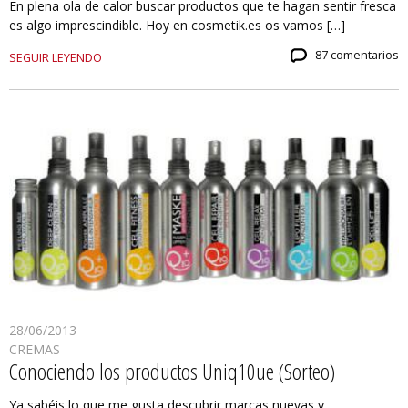
En plena ola de calor buscar productos que te hagan sentir fresca
es algo imprescindible. Hoy en cosmetik.es os vamos […]
87 comentarios
SEGUIR LEYENDO
28/06/2013
CREMAS
Conociendo los productos Uniq10ue (Sorteo)
Ya sabéis lo que me gusta descubrir marcas nuevas y