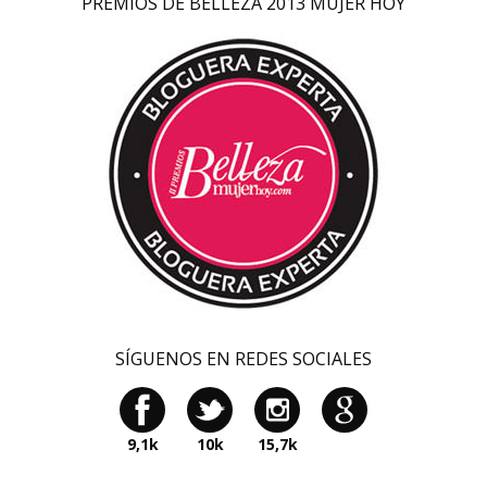
PREMIOS DE BELLEZA 2013 MUJER HOY
SÍGUENOS EN REDES SOCIALES
9,1k
10k
15,7k