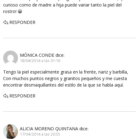
curioso como de madre a hija puede variar tanto la piel del
rostro! 😀
RESPONDER
MÓNICA CONDE
dice:
18/04/2014 a las 01:16
Tengo la piel especialmente grasa en la frente, nariz y barbilla,
Con muchos puntos negros y granitos pequeños y me cuesta
encontrar desmaquillantes del estilo de la que se habla aquí.
RESPONDER
ALICIA MORENO QUINTANA
dice:
17/04/2014 a las 20:55