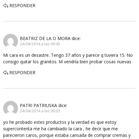
RESPONDER
BEATRIZ DE LA O MORA
dice:
24/04/2014 a las 09:45
Mi cara es un desastre. Tengo 37 años y parece q tuviera 15. No
consigo quitar los granitos. M vendría bien probar cosas nuevas
RESPONDER
PATRI PATRIUSKA
dice:
24/04/2014 a las 00:03
yo he probado estes productos y la verdad es que estoy
supercontenta me ha cambiado la cara , he decir que me
parecieron caros, porque estaba cansada de comprar cremas y