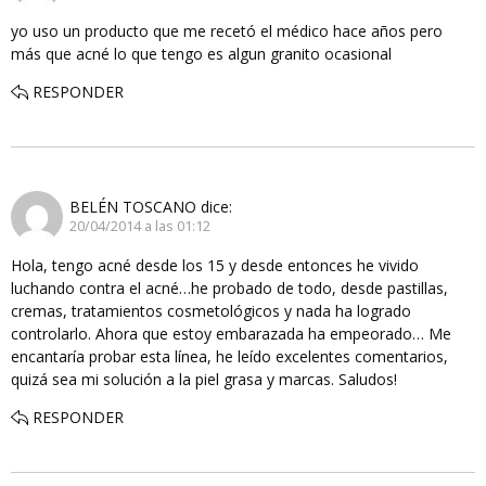
yo uso un producto que me recetó el médico hace años pero
más que acné lo que tengo es algun granito ocasional
RESPONDER
BELÉN TOSCANO
dice:
20/04/2014 a las 01:12
Hola, tengo acné desde los 15 y desde entonces he vivido
luchando contra el acné…he probado de todo, desde pastillas,
cremas, tratamientos cosmetológicos y nada ha logrado
controlarlo. Ahora que estoy embarazada ha empeorado… Me
encantaría probar esta línea, he leído excelentes comentarios,
quizá sea mi solución a la piel grasa y marcas. Saludos!
RESPONDER