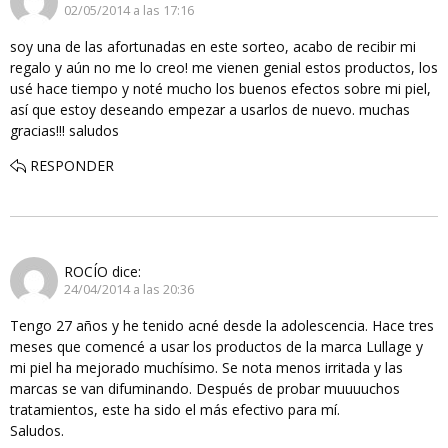
02/05/2014 a las 17:16
soy una de las afortunadas en este sorteo, acabo de recibir mi
regalo y aún no me lo creo! me vienen genial estos productos, los
usé hace tiempo y noté mucho los buenos efectos sobre mi piel,
así que estoy deseando empezar a usarlos de nuevo. muchas
gracias!!! saludos
RESPONDER
ROCÍO
dice:
24/04/2014 a las 20:36
Tengo 27 años y he tenido acné desde la adolescencia. Hace tres
meses que comencé a usar los productos de la marca Lullage y
mi piel ha mejorado muchísimo. Se nota menos irritada y las
marcas se van difuminando. Después de probar muuuuchos
tratamientos, este ha sido el más efectivo para mí.
Saludos.