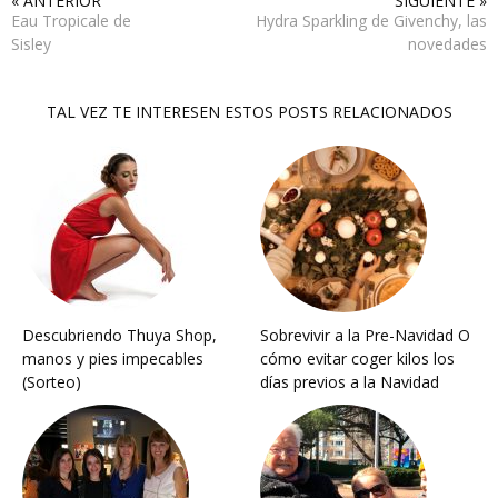
« ANTERIOR
SIGUIENTE »
Eau Tropicale de
Hydra Sparkling de Givenchy, las
Sisley
novedades
TAL VEZ TE INTERESEN ESTOS POSTS RELACIONADOS
Descubriendo Thuya Shop,
Sobrevivir a la Pre-Navidad O
manos y pies impecables
cómo evitar coger kilos los
(Sorteo)
días previos a la Navidad