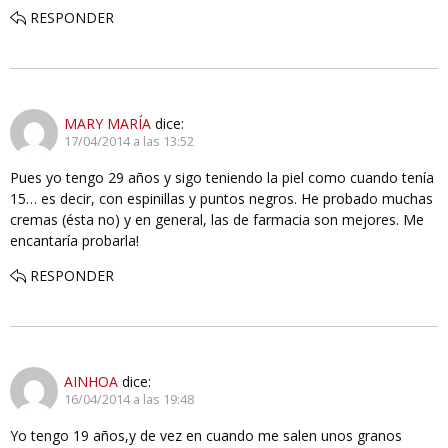
RESPONDER
MARY MARÍA
dice:
17/04/2014 a las 13:52
Pues yo tengo 29 años y sigo teniendo la piel como cuando tenía
15… es decir, con espinillas y puntos negros. He probado muchas
cremas (ésta no) y en general, las de farmacia son mejores. Me
encantaría probarla!
RESPONDER
AINHOA
dice:
16/04/2014 a las 19:48
Yo tengo 19 años,y de vez en cuando me salen unos granos