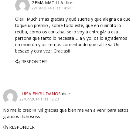
GEMA MATILLA
dice:
22/04/2014 a las 14:51
Ole!!!! Muchismas gracias y qué suerte y que alegria da que
toque un premio , sobre todo este, que en cuantito lo
reciba, como os contaba, se lo voy a entregAr a esa
persona que tanto lo necesita Ella y yo, os lo agrademos
un montòn y os iremos comentando qué tal le va Un
besazo y otra vez : Gracias!!
RESPONDER
LUISA ENGUIDANOS
dice:
22/04/2014 a las 12:23
No me lo creo!!!!! Mil gracias que bien me van a venir para estos
granitos dichososs
RESPONDER