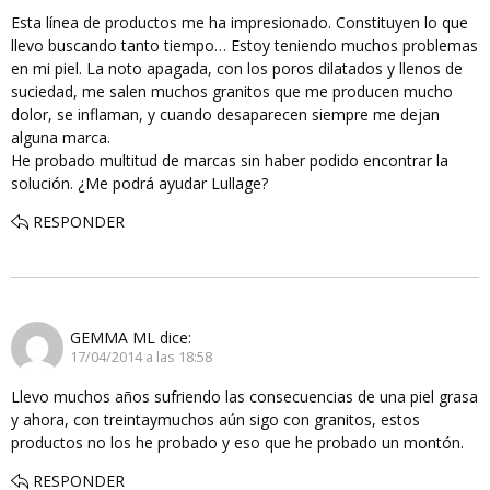
Esta línea de productos me ha impresionado. Constituyen lo que
llevo buscando tanto tiempo… Estoy teniendo muchos problemas
en mi piel. La noto apagada, con los poros dilatados y llenos de
suciedad, me salen muchos granitos que me producen mucho
dolor, se inflaman, y cuando desaparecen siempre me dejan
alguna marca.
He probado multitud de marcas sin haber podido encontrar la
solución. ¿Me podrá ayudar Lullage?
RESPONDER
GEMMA ML
dice:
17/04/2014 a las 18:58
Llevo muchos años sufriendo las consecuencias de una piel grasa
y ahora, con treintaymuchos aún sigo con granitos, estos
productos no los he probado y eso que he probado un montón.
RESPONDER