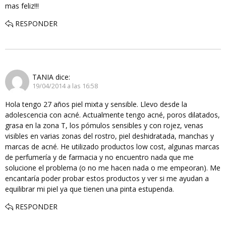
mas feliz!!!
RESPONDER
TANIA
dice:
19/04/2014 a las 16:58
Hola tengo 27 años piel mixta y sensible. Llevo desde la
adolescencia con acné. Actualmente tengo acné, poros dilatados,
grasa en la zona T, los pómulos sensibles y con rojez, venas
visibles en varias zonas del rostro, piel deshidratada, manchas y
marcas de acné. He utilizado productos low cost, algunas marcas
de perfumería y de farmacia y no encuentro nada que me
solucione el problema (o no me hacen nada o me empeoran). Me
encantaría poder probar estos productos y ver si me ayudan a
equilibrar mi piel ya que tienen una pinta estupenda.
RESPONDER