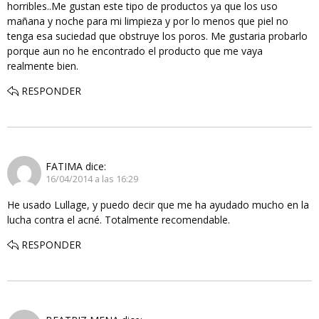
horribles..Me gustan este tipo de productos ya que los uso
mañana y noche para mi limpieza y por lo menos que piel no
tenga esa suciedad que obstruye los poros. Me gustaria probarlo
porque aun no he encontrado el producto que me vaya
realmente bien.
RESPONDER
FATIMA
dice:
16/04/2014 a las 16:29
He usado Lullage, y puedo decir que me ha ayudado mucho en la
lucha contra el acné. Totalmente recomendable.
RESPONDER