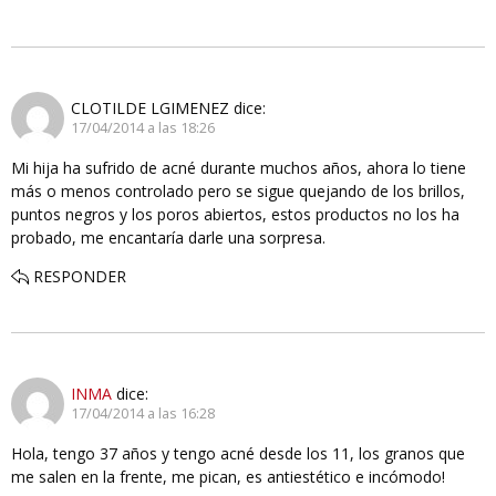
CLOTILDE LGIMENEZ
dice:
17/04/2014 a las 18:26
Mi hija ha sufrido de acné durante muchos años, ahora lo tiene
más o menos controlado pero se sigue quejando de los brillos,
puntos negros y los poros abiertos, estos productos no los ha
probado, me encantaría darle una sorpresa.
RESPONDER
INMA
dice:
17/04/2014 a las 16:28
Hola, tengo 37 años y tengo acné desde los 11, los granos que
me salen en la frente, me pican, es antiestético e incómodo!