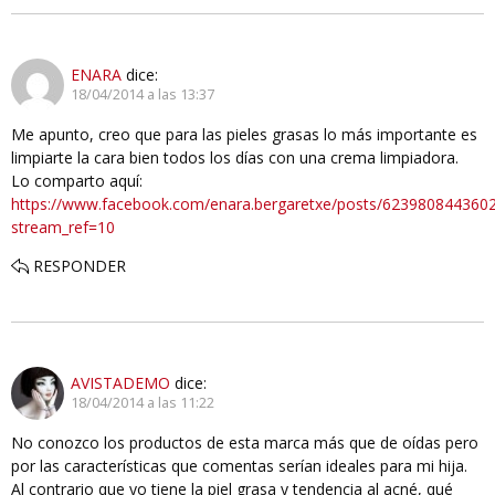
ENARA
dice:
18/04/2014 a las 13:37
Me apunto, creo que para las pieles grasas lo más importante es
limpiarte la cara bien todos los días con una crema limpiadora.
Lo comparto aquí:
https://www.facebook.com/enara.bergaretxe/posts/623980844360
stream_ref=10
RESPONDER
AVISTADEMO
dice:
18/04/2014 a las 11:22
No conozco los productos de esta marca más que de oídas pero
por las características que comentas serían ideales para mi hija.
Al contrario que yo tiene la piel grasa y tendencia al acné, qué