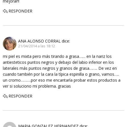
mejorar!!
RESPONDER
ANA ALONSO CORRAL
dice:
21/04/2014 a las 18:12
mi piel es mixta pero más tirando a grasa…… en la nariz los
antiesteticos puntos negros y debajo del labio inferior en los
laterales más puntos negros y granos de grasa…….. De vez en
cuando también por la cara la típica espinilla o grano, vamos…..
un cromo……….por eso me encantaría probar estos productos a
ver si soluciono mi problema. gracias
RESPONDER
MARIA GONZALEZ HERNANDEZ
dice: