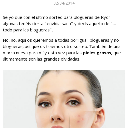
02/04/2014
Sé yo que con el último sorteo para blogueras de Ryor
algunas tenéis cierta ¨envidia sana¨ y decís aquello de ¨…
todo para las blogueras¨.
No, no, aquí os queremos a todas por igual, blogueras y no
blogueras, así que os traemos otro sorteo. También de una
marca nueva para mí y esta vez para las
pieles grasas
, que
últimamente son las grandes olvidadas.