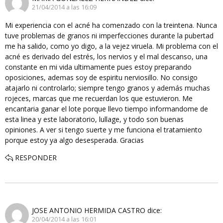
21/04/2014 a las 16:09
Mi experiencia con el acné ha comenzado con la treintena. Nunca
tuve problemas de granos ni imperfecciones durante la pubertad
me ha salido, como yo digo, a la vejez viruela. Mi problema con el
acné es derivado del estrés, los nervios y el mal descanso, una
constante en mi vida ultimamente pues estoy preparando
oposiciones, ademas soy de espiritu nerviosillo. No consigo
atajarlo ni controlarlo; siempre tengo granos y además muchas
rojeces, marcas que me recuerdan los que estuvieron. Me
encantaria ganar el lote porque llevo tiempo informandome de
esta linea y este laboratorio, lullage, y todo son buenas
opiniones. A ver si tengo suerte y me funciona el tratamiento
porque estoy ya algo desesperada. Gracias
RESPONDER
JOSE ANTONIO HERMIDA CASTRO
dice:
20/04/2014 a las 16:01