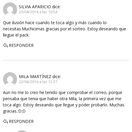
SILVIA APARICIO
dice:
23/04/2014 a las 10:54
Que ilusión hace cuando te toca algo y más cuando lo
necesitas.Muchicimas gracias por el sorteo. Estoy deseando que
llegue el pack.
RESPONDER
MILA MARTÍNEZ
dice:
22/04/2014 a las 12:37
Aun no me lo creo he tenido que comprobar el correo, porque
pensaba que tenia que haber otra Mila, la primera vez que me
toca algo. Estoy deseando que llegue y poder probarlo. Muchas
gracias.:D:D
RESPONDER