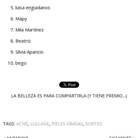
luisa enguidanos
Mapy
Mila Martínez
Beatriz
Silvia Aparicio
bego
LA BELLEZA ES PARA COMPARTIRLA (Y TIENE PREMIO...)
TAGS:
ACNÉ
,
LULLAGE
,
PIELES GRASAS
,
SORTEO