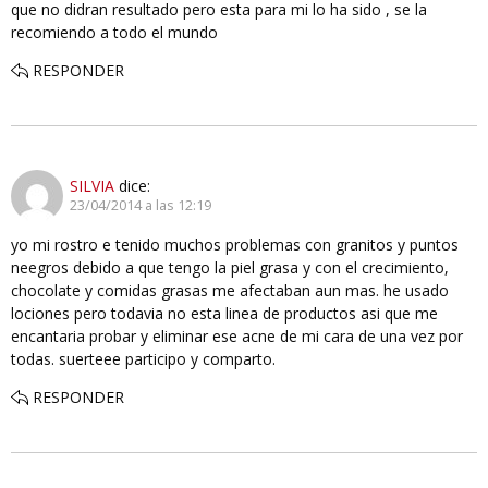
que no didran resultado pero esta para mi lo ha sido , se la
recomiendo a todo el mundo
RESPONDER
SILVIA
dice:
23/04/2014 a las 12:19
yo mi rostro e tenido muchos problemas con granitos y puntos
neegros debido a que tengo la piel grasa y con el crecimiento,
chocolate y comidas grasas me afectaban aun mas. he usado
lociones pero todavia no esta linea de productos asi que me
encantaria probar y eliminar ese acne de mi cara de una vez por
todas. suerteee participo y comparto.
RESPONDER