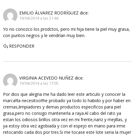
EMILIO ÁLVAREZ RODRÍGUEZ
dice:
19/04/2014 a las 21:46
Yo no conozco los prodctos, pero mi hija tiene la piel muy grasa,
con puntos negros y le vendrían muy bien.
RESPONDER
VIRGINIA ACEVEDO NUÑEZ
dice:
19/04/2014 a las 17:05
Por dios que alegria me ha dado leer este articulo y conocer la
marca!!la necesitoo!!he probado ya todo lo habido y por haber en
cremas,limpiadores y demas productos especificos para piel
grasa,pero no consigo mantenerla a raya.Al cabo del rato ya
estan los odiosos brillos otra vez en mi frente,nariz y mejillas, y
ya estoy otra vez agobiada y con el espejo en mano para irme
retocando cada dos por tres.Si me tocase este lote seria la mujer