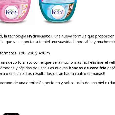
d, la tecnología
HydroRestor
, una nueva fórmula que proporcion
n, lo que va a aportar a tu piel una suavidad impecable y mucho m
formatos, 100, 200 y 400 ml.
 un nuevo formato con el que será mucho más fácil eliminar el vell
cómodas y rápidas de usar. Las nuevas
bandas de cera fría
est
seca o sensible. Los resultados duran hasta cuatro semanas!!
verano de una depilación perfecta y sobre todo de una piel cuida