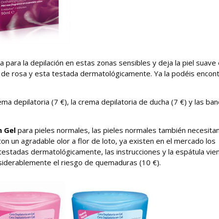
 para la depilación en estas zonas sensibles y deja la piel suave
s de rosa y esta testada dermatológicamente. Ya la podéis encont
ema depilatoria (7 €), la crema depilatoria de ducha (7 €) y las ba
n Gel
para pieles normales, las pieles normales también necesita
on un agradable olor a flor de loto, ya existen en el mercado los
testadas dermatológicamente, las instrucciones y la espátula vie
nsiderablemente el riesgo de quemaduras (10 €).