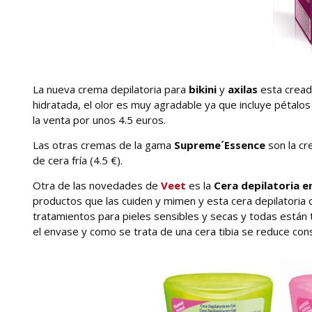
La nueva crema depilatoria para
bikini
y
axilas
esta creada
hidratada, el olor es muy agradable ya que incluye pétalo
la venta por unos 4.5 euros.
Las otras cremas de la gama
Supreme´Essence
son la cr
de cera fría (4.5 €).
Otra de las novedades de
Veet
es la
Cera depilatoria e
productos que las cuiden y mimen y esta cera depilatoria c
tratamientos para pieles sensibles y secas y todas están 
el envase y como se trata de una cera tibia se reduce co