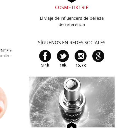
COSMETIKTRIP
El viaje de influencers de belleza
de referencia
SÍGUENOS EN REDES SOCIALES
ENTE »
Lumière
9,1k
10k
15,7k