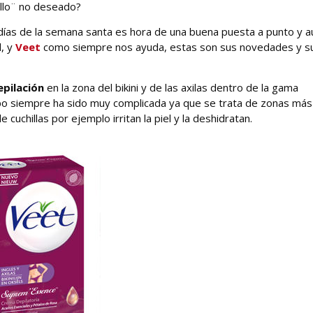
ello¨ no deseado?
 días de la semana santa es hora de una buena puesta a punto y 
l, y
Veet
como siempre nos ayuda, estas son sus novedades y s
epilación
en la zona del bikini y de las axilas dentro de la gama
rpo siempre ha sido muy complicada ya que se trata de zonas más
cuchillas por ejemplo irritan la piel y la deshidratan.