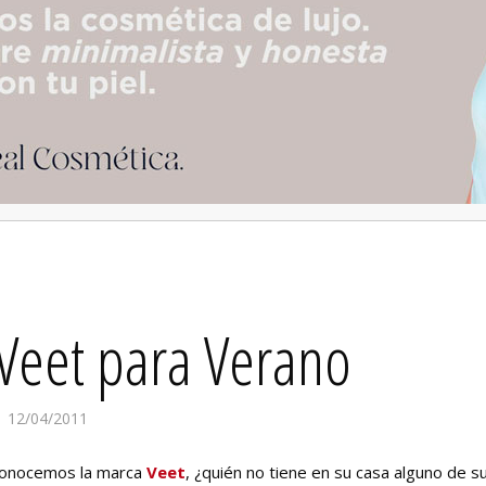
Veet para Verano
12/04/2011
 conocemos la marca
Veet
, ¿quién no tiene en su casa alguno de s