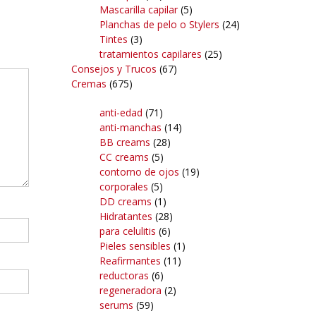
Mascarilla capilar
(5)
Planchas de pelo o Stylers
(24)
Tintes
(3)
tratamientos capilares
(25)
Consejos y Trucos
(67)
Cremas
(675)
anti-edad
(71)
anti-manchas
(14)
BB creams
(28)
CC creams
(5)
contorno de ojos
(19)
corporales
(5)
DD creams
(1)
Hidratantes
(28)
para celulitis
(6)
Pieles sensibles
(1)
Reafirmantes
(11)
reductoras
(6)
regeneradora
(2)
serums
(59)