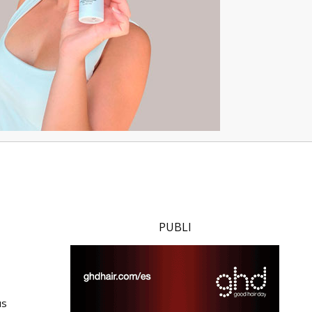
PUBLI
us