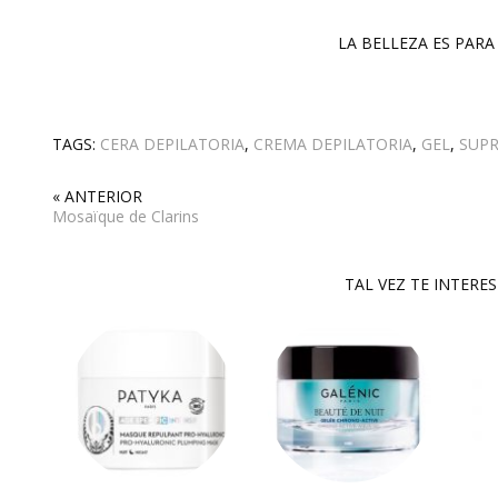
LA BELLEZA ES PARA 
TAGS:
CERA DEPILATORIA
,
CREMA DEPILATORIA
,
GEL
,
SUPR
« ANTERIOR
Mosaïque de Clarins
TAL VEZ TE INTERE