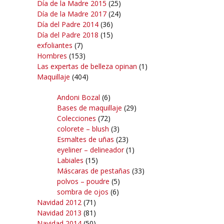
Día de la Madre 2015
(25)
Día de la Madre 2017
(24)
Día del Padre 2014
(36)
Día del Padre 2018
(15)
exfoliantes
(7)
Hombres
(153)
Las expertas de belleza opinan
(1)
Maquillaje
(404)
Andoni Bozal
(6)
Bases de maquillaje
(29)
Colecciones
(72)
colorete – blush
(3)
Esmaltes de uñas
(23)
eyeliner – delineador
(1)
Labiales
(15)
Máscaras de pestañas
(33)
polvos – poudre
(5)
sombra de ojos
(6)
Navidad 2012
(71)
Navidad 2013
(81)
Navidad 2014
(50)