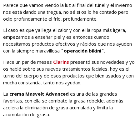
Parece que vamos viendo la luz al final del túnel y el invierno
nos está dando una tregua, no sé si os lo he contado pero
odio profundamente el frío, profundamente.
El caso es que ya llega el calor y con el la ropa más ligera,
empezamos a enseñar piel y es entonces cuando
necesitamos productos efectivos y rápidos que nos ayuden
con la siempre maravillosa
¨operación bikini¨
.
Hace un par de meses
Clarins
presentó sus novedades y yo
os hablé sobre sus nuevos tratamientos faciales, hoy es el
turno del cuerpo y de esos productos que bien usados y con
mucha constancia, tanto nos ayudan.
La
crema Masvelt Advanced
es una de las grandes
favoritas, con ella se combate la grasa rebelde, además
acelera la eliminación de grasa acumulada y limita la
acumulación de grasa.