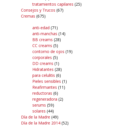
tratamientos capilares
(25)
Consejos y Trucos
(67)
Cremas
(675)
anti-edad
(71)
anti-manchas
(14)
BB creams
(28)
CC creams
(5)
contorno de ojos
(19)
corporales
(5)
DD creams
(1)
Hidratantes
(28)
para celulitis
(6)
Pieles sensibles
(1)
Reafirmantes
(11)
reductoras
(6)
regeneradora
(2)
serums
(59)
solares
(44)
Día de la Madre
(49)
Día de la Madre 2014
(52)