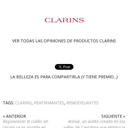
VER TODAS LAS OPINIONES DE PRODUCTOS
CLARINS
LA BELLEZA ES PARA COMPARTIRLA (Y TIENE PREMIO...)
TAGS:
CLARINS
,
REAFIRMANTES
,
REMODELANTES
« ANTERIOR
SIGUIENTE »
Rejuvenecer el cuello sin
Annue, un aceite creado en los
cirugía ya es posible en
valles de Cantabria que elimina la