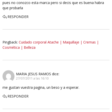
pues no conozco esta marca pero si decis que es buena habra
que probarla
RESPONDER
Pingback:
Cuidado corporal Atache | Maquillaje | Cremas |
Cosmética | Belleza
MARIA JESUS RAMOS
dice:
27/07/2011 a las 16:10
me gustan vuestra pagina, un beso y a esperar.
RESPONDER