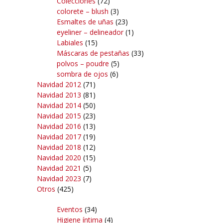
Colecciones
(72)
colorete – blush
(3)
Esmaltes de uñas
(23)
eyeliner – delineador
(1)
Labiales
(15)
Máscaras de pestañas
(33)
polvos – poudre
(5)
sombra de ojos
(6)
Navidad 2012
(71)
Navidad 2013
(81)
Navidad 2014
(50)
Navidad 2015
(23)
Navidad 2016
(13)
Navidad 2017
(19)
Navidad 2018
(12)
Navidad 2020
(15)
Navidad 2021
(5)
Navidad 2023
(7)
Otros
(425)
Eventos
(34)
Higiene íntima
(4)