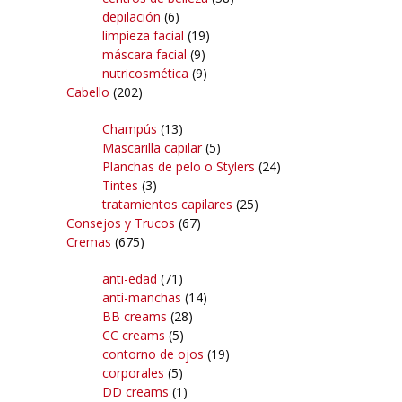
depilación
(6)
limpieza facial
(19)
máscara facial
(9)
nutricosmética
(9)
Cabello
(202)
Champús
(13)
Mascarilla capilar
(5)
Planchas de pelo o Stylers
(24)
Tintes
(3)
tratamientos capilares
(25)
Consejos y Trucos
(67)
Cremas
(675)
anti-edad
(71)
anti-manchas
(14)
BB creams
(28)
CC creams
(5)
contorno de ojos
(19)
corporales
(5)
DD creams
(1)