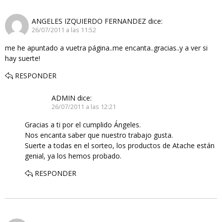
ANGELES IZQUIERDO FERNANDEZ
dice:
26/07/2011 a las 11:52
me he apuntado a vuetra página..me encanta..gracias..y a ver si
hay suerte!
RESPONDER
ADMIN
dice:
26/07/2011 a las 12:21
Gracias a ti por el cumplido Ángeles.
Nos encanta saber que nuestro trabajo gusta.
Suerte a todas en el sorteo, los productos de Atache están
genial, ya los hemos probado.
RESPONDER