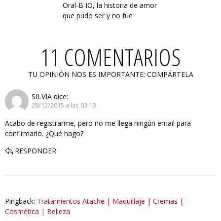
Oral-B IO, la historia de amor
que pudo ser y no fue
11 COMENTARIOS
TU OPINIÓN NOS ES IMPORTANTE: COMPÁRTELA
SILVIA
dice:
28/12/2015 a las 03:19
Acabo de registrarme, pero no me llega ningún email para
confirmarlo. ¿Qué hago?
RESPONDER
Pingback:
Tratamientos Atache | Maquillaje | Cremas |
Cosmética | Belleza