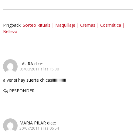
Pingback:
Sorteo Rituals | Maquillaje | Cremas | Cosmética |
Belleza
LAURA
dice:
05/08/2011 a las 15:30
a ver si hay suerte chicas!!!!!!!!!!!!!!!
RESPONDER
MARIA PILAR
dice:
30/07/2011 a las 06:54