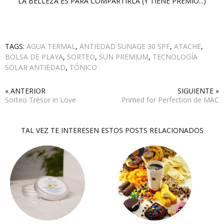
LA BELLEZA ES PARA COMPARTIRLA (Y TIENE PREMIO...)
TAGS:
AGUA TERMAL
,
ANTIEDAD SUNAGE 30 SPF
,
ATACHE
,
BOLSA DE PLAYA
,
SORTEO
,
SUN PREMIUM
,
TECNOLOGÍA
SOLAR ANTIEDAD
,
TÓNICO
« ANTERIOR
SIGUIENTE »
Sorteo Trésor in Love
Primed for Perfection de MAC
TAL VEZ TE INTERESEN ESTOS POSTS RELACIONADOS