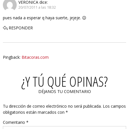
VERONICA
dice:
20/07/2011 a las 18:32
pues nada a esperar q haya suerte, jejeje. 😉
RESPONDER
Pingback:
Bitacoras.com
¿Y TÚ QUÉ OPINAS?
DÉJANOS TU COMENTARIO
Tu dirección de correo electrónico no será publicada.
Los campos
obligatorios están marcados con
*
Comentario
*