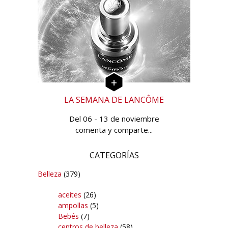
LA SEMANA DE LANCÔME
Del 06 - 13 de noviembre
comenta y comparte...
CATEGORÍAS
Belleza
(379)
aceites
(26)
ampollas
(5)
Bebés
(7)
centros de belleza
(58)