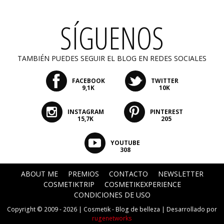
SÍGUENOS
TAMBIÉN PUEDES SEGUIR EL BLOG EN REDES SOCIALES
FACEBOOK
TWITTER
9,1K
10K
INSTAGRAM
PINTEREST
15,7K
205
YOUTUBE
308
ABOUT ME
PREMIOS
CONTACTO
NEWSLETTER
COSMETIKTRIP
COSMETIKEXPERIENCE
CONDICIONES DE USO
Copyright © 2009 - 2026 |
Cosmetik - Blog de belleza
| Desarrollado por
rugenetworks