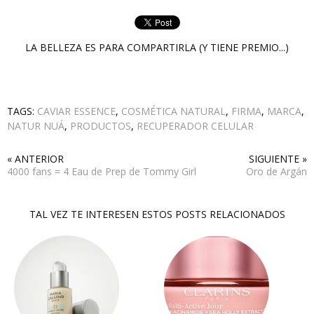
LA BELLEZA ES PARA COMPARTIRLA (Y TIENE PREMIO...)
TAGS:
CAVIAR ESSENCE
,
COSMÉTICA NATURAL
,
FIRMA
,
MARCA
,
NATUR NUÁ
,
PRODUCTOS
,
RECUPERADOR CELULAR
« ANTERIOR
SIGUIENTE »
4000 fans = 4 Eau de Prep de Tommy Girl
Oro de Argán
TAL VEZ TE INTERESEN ESTOS POSTS RELACIONADOS