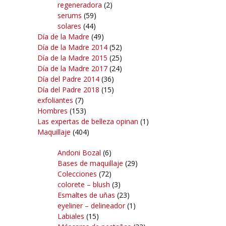
regeneradora
(2)
serums
(59)
solares
(44)
Día de la Madre
(49)
Día de la Madre 2014
(52)
Día de la Madre 2015
(25)
Día de la Madre 2017
(24)
Día del Padre 2014
(36)
Día del Padre 2018
(15)
exfoliantes
(7)
Hombres
(153)
Las expertas de belleza opinan
(1)
Maquillaje
(404)
Andoni Bozal
(6)
Bases de maquillaje
(29)
Colecciones
(72)
colorete – blush
(3)
Esmaltes de uñas
(23)
eyeliner – delineador
(1)
Labiales
(15)