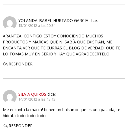
YOLANDA ISABEL HURTADO GARCIA
dice:
15/01/2012 a las 20:34
ARANTZA, CONTIGO ESTOY CONOCIENDO MUCHOS
PRODUCTOS Y MARCAS QUE NI SABÍA QUE EXISTIAN, ME
ENCANTA VER QUE TE CURRAS EL BLOG DE VERDAD, QUE TE
LO TOMAS MUY EN SERIO Y HAY QUE AGRADECÉRTELO….
RESPONDER
SILVIA QUIRÓS
dice:
14/01/2012 a las 13:13
Me encanta la marca! tienen un balsamo que es una pasada, te
hidrata todo todo todo
RESPONDER