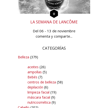
LA SEMANA DE LANCÔME
Del 06 - 13 de noviembre
comenta y comparte...
CATEGORÍAS
Belleza
(379)
aceites
(26)
ampollas
(5)
Bebés
(7)
centros de belleza
(58)
depilación
(6)
limpieza facial
(19)
máscara facial
(9)
nutricosmética
(9)
Cabello
(202)