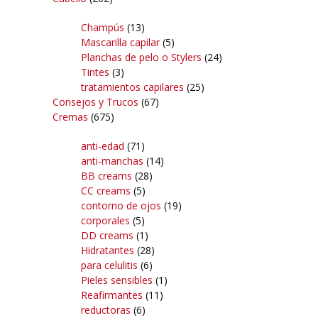
Champús
(13)
Mascarilla capilar
(5)
Planchas de pelo o Stylers
(24)
Tintes
(3)
tratamientos capilares
(25)
Consejos y Trucos
(67)
Cremas
(675)
anti-edad
(71)
anti-manchas
(14)
BB creams
(28)
CC creams
(5)
contorno de ojos
(19)
corporales
(5)
DD creams
(1)
Hidratantes
(28)
para celulitis
(6)
Pieles sensibles
(1)
Reafirmantes
(11)
reductoras
(6)