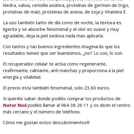
hiedra, salvia, centella asiática, proteínas de germen de trigo,
proteínas de maíz, proteínas de avena, de soja y Vitamina E.
La uso también tanto de día como de noche, la textura es
ligerita y se absorbe fenomenal y el olor es suave y muy
agradable, deja la piel sedosa nada mas aplicarla.
Con tantos y tan buenos ingredientes imaginarás que los
resultados tienen que ser buenísimos, ¿no? Lo son, lo son.
El recuperador celular te actúa como regenerante,
reafirmante, calmante, anti manchas y proporciona a la piel
energía y vitalidad.
El precio esta también fenomenal, solo 23,60 euros.
Si queréis saber donde podéis comprar los productos de
Natur Nuá
podéis llamar al 964 38 26 11 y os dicen el centro
más cercano y el número de teléfono.
Cómo me gustan estos descubrimientos!!!