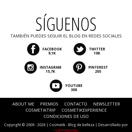
SÍGUENOS
TAMBIÉN PUEDES SEGUIR EL BLOG EN REDES SOCIALES
FACEBOOK
TWITTER
9,1K
10K
INSTAGRAM
PINTEREST
15,7K
205
YOUTUBE
308
ABOUT ME
PREMIOS
CONTACTO
NEWSLETTER
COSMETIKTRIP
COSMETIKEXPERIENCE
CONDICIONES DE USO
Copyright © 2009 - 2026 |
Cosmetik - Blog de belleza
| Desarrollado por
rugenetworks