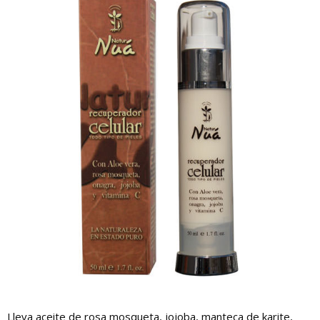
Lleva aceite de rosa mosqueta, jojoba, manteca de karite,