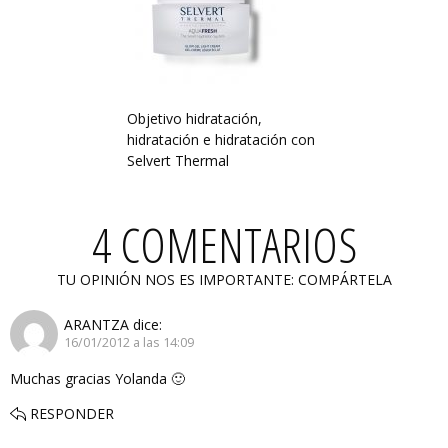
Objetivo hidratación,
hidratación e hidratación con
Selvert Thermal
4 COMENTARIOS
TU OPINIÓN NOS ES IMPORTANTE: COMPÁRTELA
ARANTZA
dice:
16/01/2012 a las 14:09
Muchas gracias Yolanda 🙂
RESPONDER