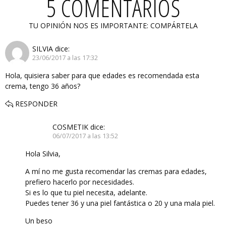
5 COMENTARIOS
TU OPINIÓN NOS ES IMPORTANTE: COMPÁRTELA
SILVIA
dice:
23/06/2017 a las 17:32
Hola, quisiera saber para que edades es recomendada esta
crema, tengo 36 años?
RESPONDER
COSMETIK
dice:
06/07/2017 a las 13:52
Hola Silvia,
A mí no me gusta recomendar las cremas para edades,
prefiero hacerlo por necesidades.
Si es lo que tu piel necesita, adelante.
Puedes tener 36 y una piel fantástica o 20 y una mala piel.
Un beso