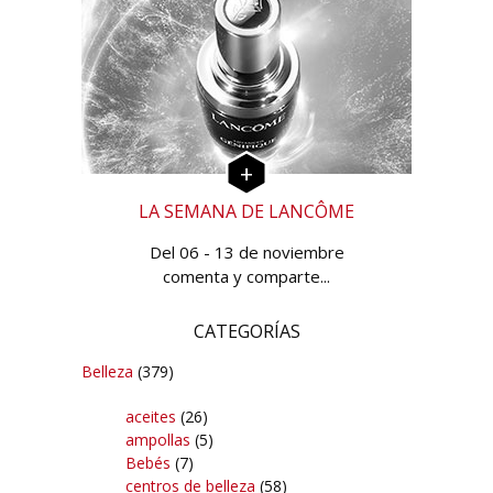
LA SEMANA DE LANCÔME
Del 06 - 13 de noviembre
comenta y comparte...
CATEGORÍAS
Belleza
(379)
aceites
(26)
ampollas
(5)
Bebés
(7)
centros de belleza
(58)