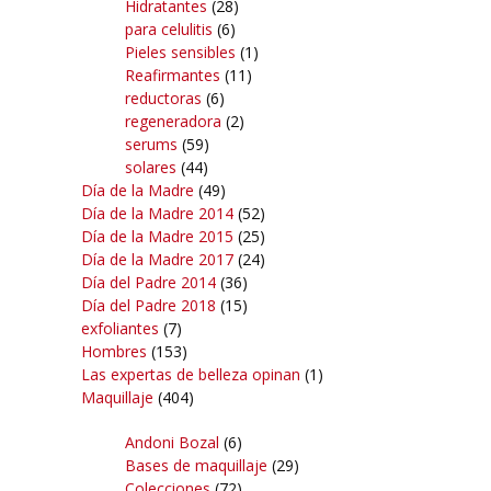
Hidratantes
(28)
para celulitis
(6)
Pieles sensibles
(1)
Reafirmantes
(11)
reductoras
(6)
regeneradora
(2)
serums
(59)
solares
(44)
Día de la Madre
(49)
Día de la Madre 2014
(52)
Día de la Madre 2015
(25)
Día de la Madre 2017
(24)
Día del Padre 2014
(36)
Día del Padre 2018
(15)
exfoliantes
(7)
Hombres
(153)
Las expertas de belleza opinan
(1)
Maquillaje
(404)
Andoni Bozal
(6)
Bases de maquillaje
(29)
Colecciones
(72)