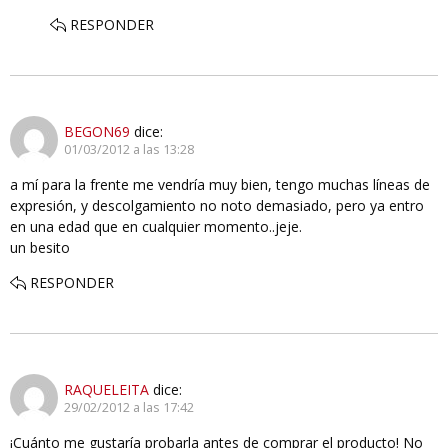
RESPONDER
BEGON69
dice:
01/03/2012 a las 13:28
a mí para la frente me vendría muy bien, tengo muchas líneas de
expresión, y descolgamiento no noto demasiado, pero ya entro
en una edad que en cualquier momento..jeje.
un besito
RESPONDER
RAQUELEITA
dice:
29/02/2012 a las 17:42
¡Cuánto me gustaría probarla antes de comprar el producto! No