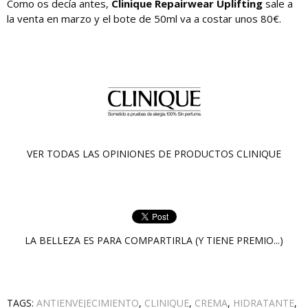
Como os decía antes,
Clinique Repairwear Uplifting
sale a
la venta en marzo y el bote de 50ml va a costar unos 80€.
VER TODAS LAS OPINIONES DE PRODUCTOS
CLINIQUE
LA BELLEZA ES PARA COMPARTIRLA (Y TIENE PREMIO...)
TAGS:
ANTIENVEJECIMIENTO
,
CLINIQUE
,
CREMA
,
HIDRATANTE
,