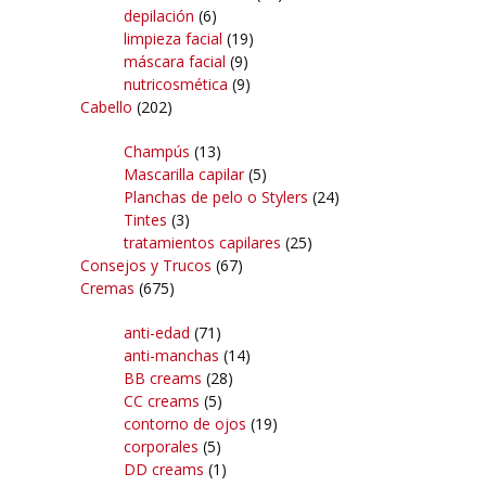
depilación
(6)
limpieza facial
(19)
máscara facial
(9)
nutricosmética
(9)
Cabello
(202)
Champús
(13)
Mascarilla capilar
(5)
Planchas de pelo o Stylers
(24)
Tintes
(3)
tratamientos capilares
(25)
Consejos y Trucos
(67)
Cremas
(675)
anti-edad
(71)
anti-manchas
(14)
BB creams
(28)
CC creams
(5)
contorno de ojos
(19)
corporales
(5)
DD creams
(1)