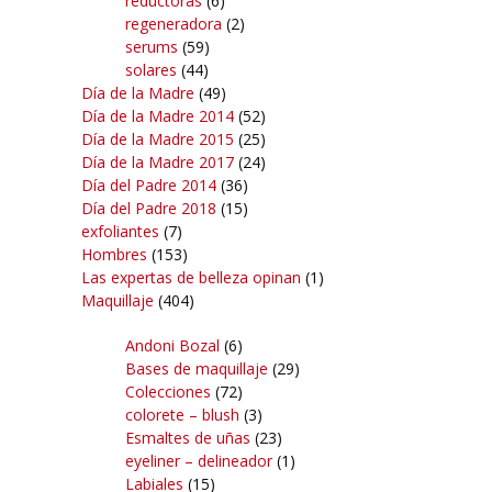
reductoras
(6)
regeneradora
(2)
serums
(59)
solares
(44)
Día de la Madre
(49)
Día de la Madre 2014
(52)
Día de la Madre 2015
(25)
Día de la Madre 2017
(24)
Día del Padre 2014
(36)
Día del Padre 2018
(15)
exfoliantes
(7)
Hombres
(153)
Las expertas de belleza opinan
(1)
Maquillaje
(404)
Andoni Bozal
(6)
Bases de maquillaje
(29)
Colecciones
(72)
colorete – blush
(3)
Esmaltes de uñas
(23)
eyeliner – delineador
(1)
Labiales
(15)