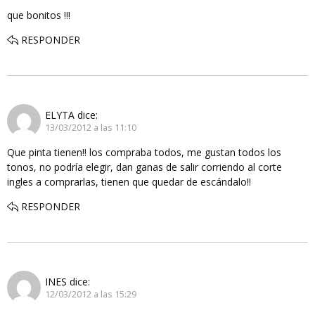
que bonitos !!!
RESPONDER
ELYTA
dice:
13/03/2012 a las 11:10
Que pinta tienen!! los compraba todos, me gustan todos los
tonos, no podría elegir, dan ganas de salir corriendo al corte
ingles a comprarlas, tienen que quedar de escándalo!!
RESPONDER
INES
dice:
12/03/2012 a las 15:29