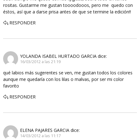
rositas. Gustarme me gustan toooodooos, pero me quedo con
éstos, así que a darse prisa antes de que se termine la edición!!
RESPONDER
YOLANDA ISABEL HURTADO GARCIA
dice:
16/03/2012 a las 21:19
qué labios más sugerentes se ven, me gustan todos los colores
aunque me quedaría con los lilas o malvas, por ser mi color
favorito
RESPONDER
ELENA PAJARES GARCIA
dice:
14/03/2012 a las 11:17