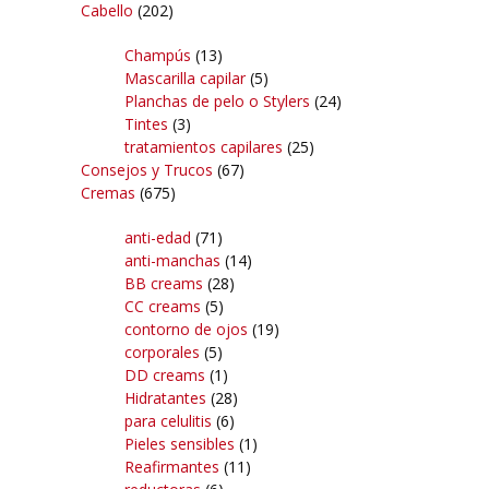
Cabello
(202)
Champús
(13)
Mascarilla capilar
(5)
Planchas de pelo o Stylers
(24)
Tintes
(3)
tratamientos capilares
(25)
Consejos y Trucos
(67)
Cremas
(675)
anti-edad
(71)
anti-manchas
(14)
BB creams
(28)
CC creams
(5)
contorno de ojos
(19)
corporales
(5)
DD creams
(1)
Hidratantes
(28)
para celulitis
(6)
Pieles sensibles
(1)
Reafirmantes
(11)