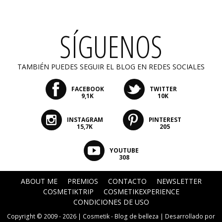
SÍGUENOS
TAMBIÉN PUEDES SEGUIR EL BLOG EN REDES SOCIALES
FACEBOOK
TWITTER
9,1K
10K
INSTAGRAM
PINTEREST
15,7K
205
YOUTUBE
308
ABOUT ME
PREMIOS
CONTACTO
NEWSLETTER
COSMETIKTRIP
COSMETIKEXPERIENCE
CONDICIONES DE USO
Copyright © 2009 - 2026 |
Cosmetik - Blog de belleza
| Desarrollado por