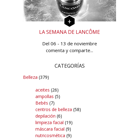
LA SEMANA DE LANCÔME
Del 06 - 13 de noviembre
comenta y comparte...
CATEGORÍAS
Belleza
(379)
aceites
(26)
ampollas
(5)
Bebés
(7)
centros de belleza
(58)
depilación
(6)
limpieza facial
(19)
máscara facial
(9)
nutricosmética
(9)