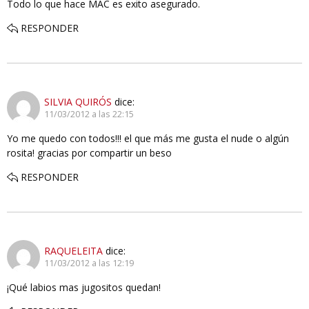
Todo lo que hace MAC es exito asegurado.
RESPONDER
SILVIA QUIRÓS
dice:
11/03/2012 a las 22:15
Yo me quedo con todos!!! el que más me gusta el nude o algún
rosita! gracias por compartir un beso
RESPONDER
RAQUELEITA
dice:
11/03/2012 a las 12:19
¡Qué labios mas jugositos quedan!