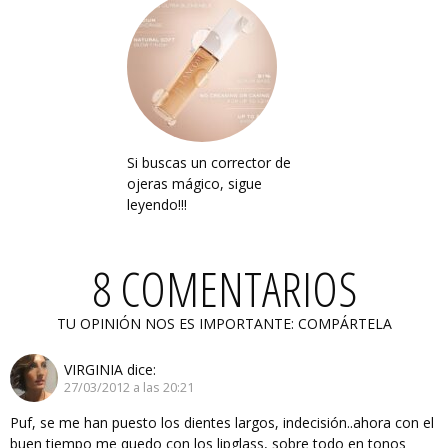
Si buscas un corrector de
ojeras mágico, sigue
leyendo!!!
8 COMENTARIOS
TU OPINIÓN NOS ES IMPORTANTE: COMPÁRTELA
VIRGINIA
dice:
27/03/2012 a las 20:21
Puf, se me han puesto los dientes largos, indecisión..ahora con el
buen tiempo me quedo con los lipglass, sobre todo en tonos