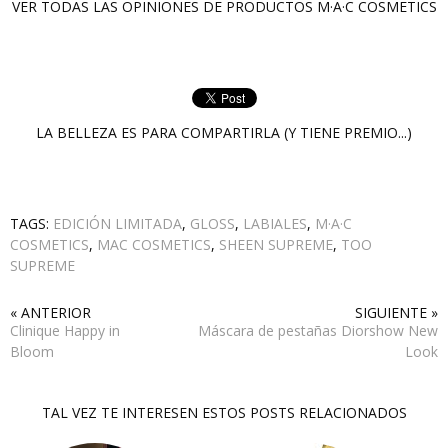
VER TODAS LAS OPINIONES DE PRODUCTOS
M·A·C COSMETICS
LA BELLEZA ES PARA COMPARTIRLA (Y TIENE PREMIO...)
TAGS:
EDICIÓN LIMITADA
,
GLOSS
,
LABIALES
,
M·A·C
COSMETICS
,
MAC COSMETICS
,
SHEEN SUPREME
,
TOO
SUPREME
« ANTERIOR
SIGUIENTE »
Clinique Happy in
Máscara de pestañas Diorshow New
Bloom
Look
TAL VEZ TE INTERESEN ESTOS POSTS RELACIONADOS