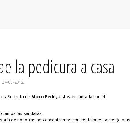
ae la pedicura a casa
24/05/2012
ros. Se trata de
Micro Pedi
y estoy encantada con él.
sacamos las sandalias.
ayoría de nosotras nos encontramos con los talones secos (o mu