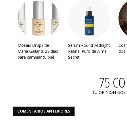
Mosaic Drops de
Sérum Round Midnight
Cosm
Maria Galland, 28 días
Retinal Puro de Alma
dos
para cambiar tu piel
Secret
75 C
TU OPINIÓN NOS
COMENTARIOS ANTERIORES