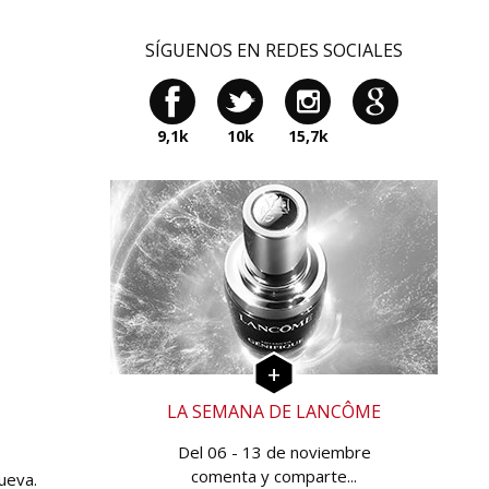
SÍGUENOS EN REDES SOCIALES
9,1k
10k
15,7k
LA SEMANA DE LANCÔME
Del 06 - 13 de noviembre
comenta y comparte...
ueva.