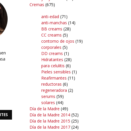
Cremas
(675)
anti-edad
(71)
anti-manchas
(14)
BB creams
(28)
CC creams
(5)
contorno de ojos
(19)
corporales
(5)
uen
DD creams
(1)
asa
Hidratantes
(28)
para celulitis
(6)
Pieles sensibles
(1)
Reafirmantes
(11)
reductoras
(6)
regeneradora
(2)
serums
(59)
solares
(44)
Día de la Madre
(49)
Día de la Madre 2014
(52)
NTES
Día de la Madre 2015
(25)
Día de la Madre 2017
(24)