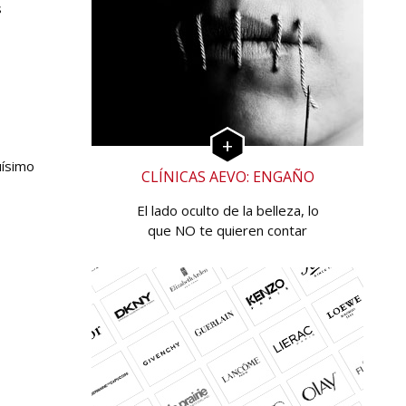
s
uísimo
CLÍNICAS AEVO: ENGAÑO
El lado oculto de la belleza, lo
que NO te quieren contar