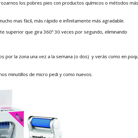
rozarnos los pobres pies con productos químicos o métodos má
ucho mas fácil, más rápido e infinitamente más agradable.
arte superior que gira 360º 30 veces por segundo, eliminando
nutos por la zona una vez a la semana (o dos) y verás como en poq
unos minutillos de micro pedi y como nuevos.