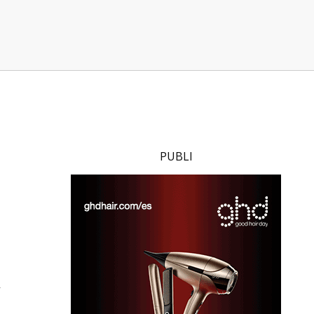
PUBLI
y