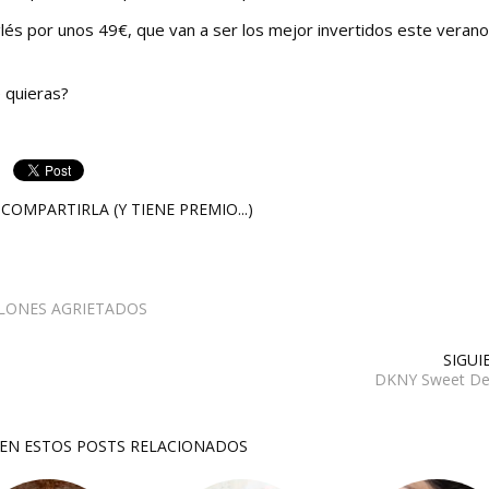
glés por unos 49€, que van a ser los mejor invertidos este veran
 quieras?
COMPARTIRLA (Y TIENE PREMIO...)
LONES AGRIETADOS
SIGUI
DKNY Sweet Del
SEN ESTOS POSTS RELACIONADOS