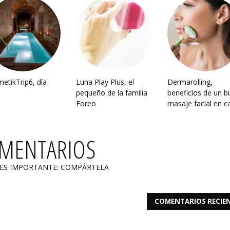
etikTrip6, día
Luna Play Plus, el
Dermarolling,
pequeño de la familia
beneficios de un b
Foreo
masaje facial en c
OMENTARIOS
 ES IMPORTANTE: COMPÁRTELA
COMENTARIOS RECIE