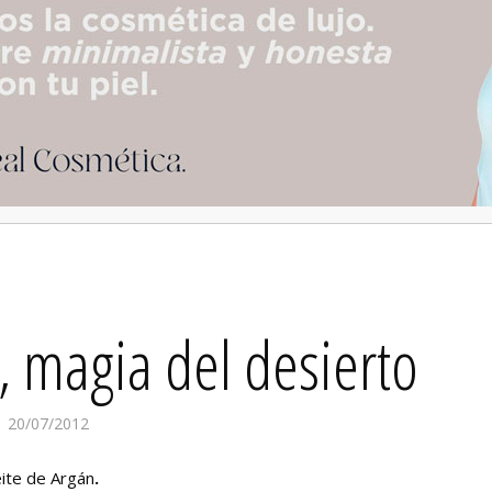
 magia del desierto
20/07/2012
eite de Argán
.