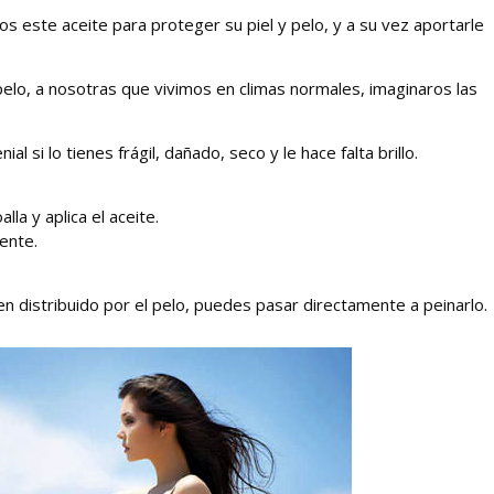
s este aceite para proteger su piel y pelo, y a su vez aportarle
 pelo, a nosotras que vivimos en climas normales, imaginaros las
ial si lo tienes frágil, dañado, seco y le hace falta brillo.
lla y aplica el aceite.
ente.
ien distribuido por el pelo, puedes pasar directamente a peinarlo.