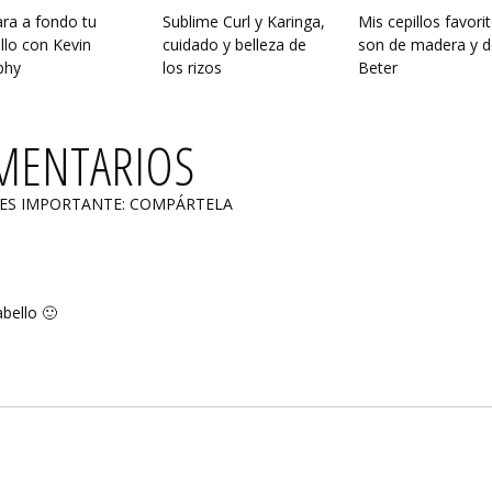
ra a fondo tu
Sublime Curl y Karinga,
Mis cepillos favori
llo con Kevin
cuidado y belleza de
son de madera y d
phy
los rizos
Beter
MENTARIOS
 ES IMPORTANTE: COMPÁRTELA
bello 🙂