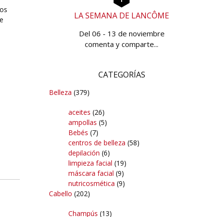
tos
LA SEMANA DE LANCÔME
e
Del 06 - 13 de noviembre
comenta y comparte...
CATEGORÍAS
Belleza
(379)
aceites
(26)
ampollas
(5)
Bebés
(7)
centros de belleza
(58)
depilación
(6)
limpieza facial
(19)
máscara facial
(9)
nutricosmética
(9)
Cabello
(202)
Champús
(13)