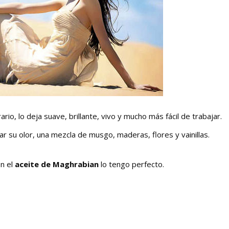
io, lo deja suave, brillante, vivo y mucho más fácil de trabajar.
r su olor, una mezcla de musgo, maderas, flores y vainillas.
on el
aceite de Maghrabian
lo tengo perfecto.