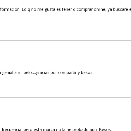
nformación. Lo q no me gusta es tener q comprar online, ya buscaré e
 genial a mi pelo….gracias por compartir y besos….
n frecuencia, pero esta marca no la he probado aún. Besos.