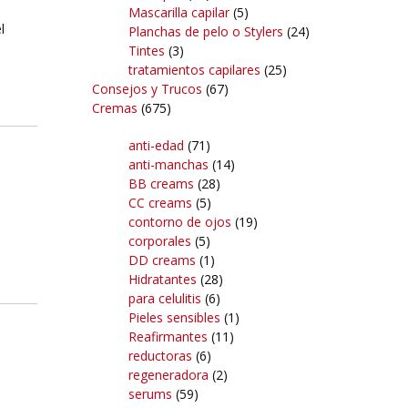
Mascarilla capilar
(5)
l
Planchas de pelo o Stylers
(24)
Tintes
(3)
tratamientos capilares
(25)
Consejos y Trucos
(67)
Cremas
(675)
anti-edad
(71)
anti-manchas
(14)
BB creams
(28)
CC creams
(5)
contorno de ojos
(19)
corporales
(5)
DD creams
(1)
Hidratantes
(28)
para celulitis
(6)
Pieles sensibles
(1)
Reafirmantes
(11)
reductoras
(6)
regeneradora
(2)
serums
(59)