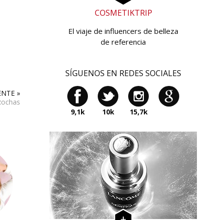
COSMETIKTRIP
El viaje de influencers de belleza
de referencia
SÍGUENOS EN REDES SOCIALES
ENTE »
Rochas
9,1k
10k
15,7k