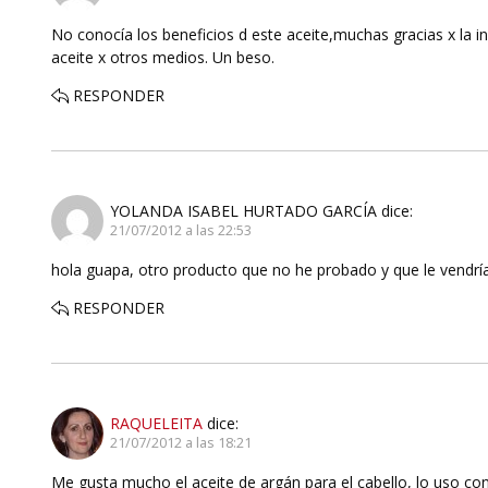
No conocía los beneficios d este aceite,muchas gracias x la i
aceite x otros medios. Un beso.
RESPONDER
YOLANDA ISABEL HURTADO GARCÍA
dice:
21/07/2012 a las 22:53
hola guapa, otro producto que no he probado y que le vendría
RESPONDER
RAQUELEITA
dice:
21/07/2012 a las 18:21
Me gusta mucho el aceite de argán para el cabello, lo uso co