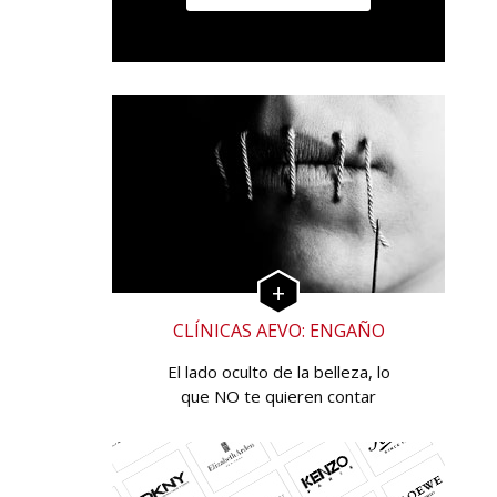
CLÍNICAS AEVO: ENGAÑO
El lado oculto de la belleza, lo
que NO te quieren contar