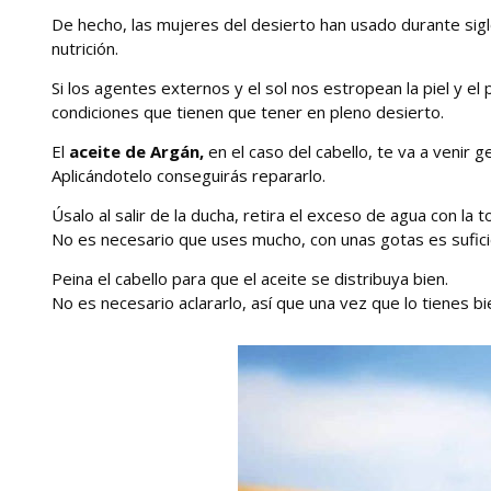
De hecho, las mujeres del desierto han usado durante siglo
nutrición.
Si los agentes externos y el sol nos estropean la piel y el
condiciones que tienen que tener en pleno desierto.
El
aceite de Argán,
en el caso del cabello, te va a venir gen
Aplicándotelo conseguirás repararlo.
Úsalo al salir de la ducha, retira el exceso de agua con la toa
No es necesario que uses mucho, con unas gotas es sufici
Peina el cabello para que el aceite se distribuya bien.
No es necesario aclararlo, así que una vez que lo tienes b