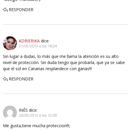
RESPONDER
ADRIERIKA
dice:
21/05/2013 a las 18:24
Sin lugar a dudas, lo más que me llama la atención es su alto
nivel de protección. Sin duda tengo que probarla, que ya se sabe
que el sol en Canarias resplandece con ganas!!!
RESPONDER
INÉS
dice:
20/05/2013 a las 12:09
Me gusta,tiene mucha proteccion!!!,