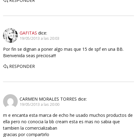
RESPONDER
GAFITAS
dice:
19/05/2013 a las 20:03
Por fin se dignan a poner algo mas que 15 de spf en una BB.
Bienvenida seas preciosa!!!
RESPONDER
CARMEN MORALES TORRES
dice:
19/05/2013 a las 20:00
m e encanta esta marca de echo he usado muchos productos de
ella pero no conocia la bb cream esta es mas no sabia que
tambien la comercializaban
gracias por compartirlo