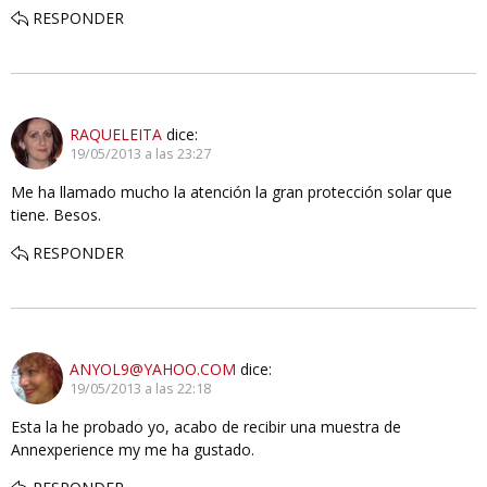
RESPONDER
RAQUELEITA
dice:
19/05/2013 a las 23:27
Me ha llamado mucho la atención la gran protección solar que
tiene. Besos.
RESPONDER
ANYOL9@YAHOO.COM
dice:
19/05/2013 a las 22:18
Esta la he probado yo, acabo de recibir una muestra de
Annexperience my me ha gustado.