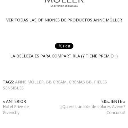
VER TODAS LAS OPINIONES DE PRODUCTOS
ANNE MÖLLER
LA BELLEZA ES PARA COMPARTIRLA (Y TIENE PREMIO...)
TAGS:
ANNE MÖLLER
,
BB CREAM
,
CREMAS BB
,
PIELES
SENSIBLES
« ANTERIOR
SIGUIENTE »
Hotel Prive de
¿Quieres un lote de solares Avène?
Givenchy
¡Concurso!