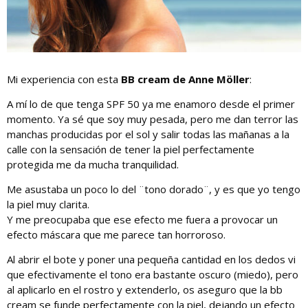
Mi experiencia con esta
BB cream de Anne Möller
:
A mí lo de que tenga SPF 50 ya me enamoro desde el primer
momento. Ya sé que soy muy pesada, pero me dan terror las
manchas producidas por el sol y salir todas las mañanas a la
calle con la sensación de tener la piel perfectamente
protegida me da mucha tranquilidad.
Me asustaba un poco lo del ¨tono dorado¨, y es que yo tengo
la piel muy clarita.
Y me preocupaba que ese efecto me fuera a provocar un
efecto máscara que me parece tan horroroso.
Al abrir el bote y poner una pequeña cantidad en los dedos vi
que efectivamente el tono era bastante oscuro (miedo), pero
al aplicarlo en el rostro y extenderlo, os aseguro que la bb
cream se funde perfectamente con la piel, dejando un efecto