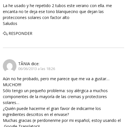
La he usado y he repetido 2 tubos este verano con ella. me
encanta no te deja ese tono blanquecino que dejan las
protecciones solares con factor alto
Saludos
RESPONDER
TÂNIA
dice:
06/06/2013 a las 18:26
Aún no he probado, pero me parece que me va a gustar…
MUCHO!!!!
Sólo tengo un pequeño problema: soy alérgica a muchos
componentes de la mayoría de las cremas y protectores
solares…
¿Quién puede hacerme el gran favor de indicarme los
ingredientes descritos en el envase?
Muchas gracias (e perdonenme por mi español, estoy usando el
Google Translator)!