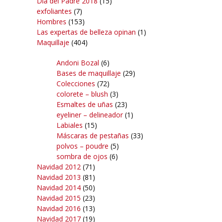
Día del Padre 2018
(15)
exfoliantes
(7)
Hombres
(153)
Las expertas de belleza opinan
(1)
Maquillaje
(404)
Andoni Bozal
(6)
Bases de maquillaje
(29)
Colecciones
(72)
colorete – blush
(3)
Esmaltes de uñas
(23)
eyeliner – delineador
(1)
Labiales
(15)
Máscaras de pestañas
(33)
polvos – poudre
(5)
sombra de ojos
(6)
Navidad 2012
(71)
Navidad 2013
(81)
Navidad 2014
(50)
Navidad 2015
(23)
Navidad 2016
(13)
Navidad 2017
(19)