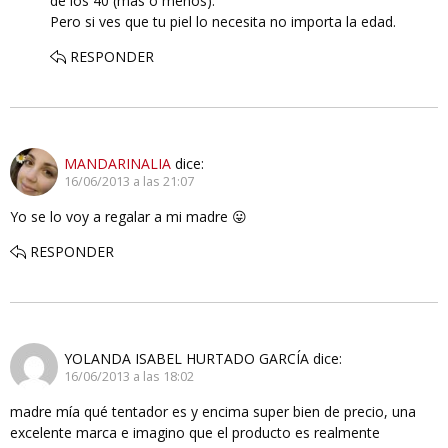
de los 40 (más o menos).
Pero si ves que tu piel lo necesita no importa la edad.
RESPONDER
MANDARINALIA
dice:
16/06/2013 a las 21:07
Yo se lo voy a regalar a mi madre 😛
RESPONDER
YOLANDA ISABEL HURTADO GARCÍA
dice:
16/06/2013 a las 18:02
madre mía qué tentador es y encima super bien de precio, una
excelente marca e imagino que el producto es realmente