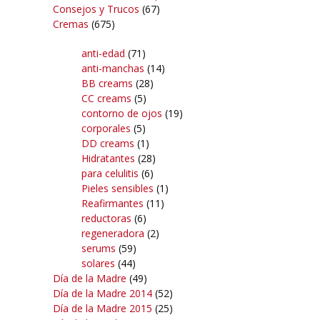
Consejos y Trucos
(67)
Cremas
(675)
anti-edad
(71)
anti-manchas
(14)
BB creams
(28)
CC creams
(5)
contorno de ojos
(19)
corporales
(5)
DD creams
(1)
Hidratantes
(28)
para celulitis
(6)
Pieles sensibles
(1)
Reafirmantes
(11)
reductoras
(6)
regeneradora
(2)
serums
(59)
solares
(44)
Día de la Madre
(49)
Día de la Madre 2014
(52)
Día de la Madre 2015
(25)