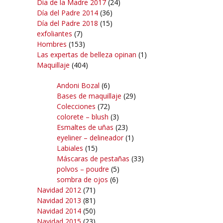
Día de la Madre 2017
(24)
Día del Padre 2014
(36)
Día del Padre 2018
(15)
exfoliantes
(7)
Hombres
(153)
Las expertas de belleza opinan
(1)
Maquillaje
(404)
Andoni Bozal
(6)
Bases de maquillaje
(29)
Colecciones
(72)
colorete – blush
(3)
Esmaltes de uñas
(23)
eyeliner – delineador
(1)
Labiales
(15)
Máscaras de pestañas
(33)
polvos – poudre
(5)
sombra de ojos
(6)
Navidad 2012
(71)
Navidad 2013
(81)
Navidad 2014
(50)
Navidad 2015
(23)