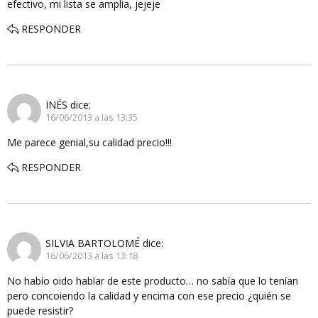
efectivo, mi lista se amplia, jejeje
RESPONDER
INÉS
dice:
16/06/2013 a las 13:35
Me parece genial,su calidad precio!!!
RESPONDER
SILVIA BARTOLOMÉ
dice:
16/06/2013 a las 13:18
No habío oido hablar de este producto… no sabía que lo tenían
pero concoiendo la calidad y encima con ese precio ¿quién se
puede resistir?