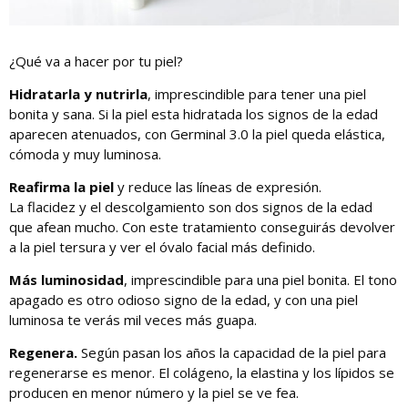
¿Qué va a hacer por tu piel?
Hidratarla y nutrirla
, imprescindible para tener una piel
bonita y sana. Si la piel esta hidratada los signos de la edad
aparecen atenuados, con Germinal 3.0 la piel queda elástica,
cómoda y muy luminosa.
Reafirma la piel
y reduce las líneas de expresión.
La flacidez y el descolgamiento son dos signos de la edad
que afean mucho. Con este tratamiento conseguirás devolver
a la piel tersura y ver el óvalo facial más definido.
Más luminosidad
, imprescindible para una piel bonita. El tono
apagado es otro odioso signo de la edad, y con una piel
luminosa te verás mil veces más guapa.
Regenera.
Según pasan los años la capacidad de la piel para
regenerarse es menor. El colágeno, la elastina y los lípidos se
producen en menor número y la piel se ve fea.