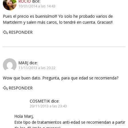
ROCIO
dice:
10/01/2014 a las 14:43
Pues el precio es buenisímo!!! Yo solo he probado varios de
Martiderm y salen más caros, lo tendré en cuenta. Gracias!!
RESPONDER
MARJ
dice:
11/11/2013 a las 20:22
Wow que buen dato. Pregunta, para que edad se recomienda?
RESPONDER
COSMETIK
dice:
20/11/2013 a las 23:43
Hola Marj,
Este tipo de tratamientos anti-edad se recomiendan a partir