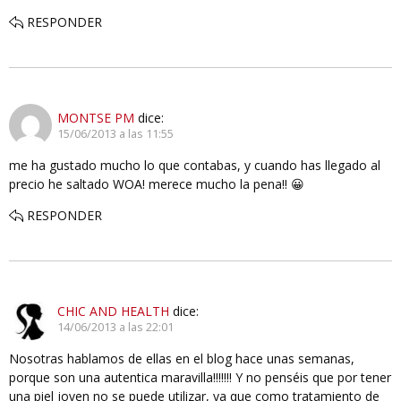
RESPONDER
MONTSE PM
dice:
15/06/2013 a las 11:55
me ha gustado mucho lo que contabas, y cuando has llegado al
precio he saltado WOA! merece mucho la pena!! 😀
RESPONDER
CHIC AND HEALTH
dice:
14/06/2013 a las 22:01
Nosotras hablamos de ellas en el blog hace unas semanas,
porque son una autentica maravilla!!!!!!! Y no penséis que por tener
una piel joven no se puede utilizar, ya que como tratamiento de