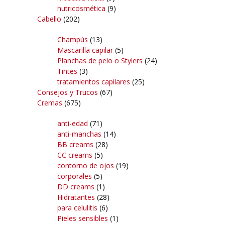
nutricosmética
(9)
Cabello
(202)
Champús
(13)
Mascarilla capilar
(5)
Planchas de pelo o Stylers
(24)
Tintes
(3)
tratamientos capilares
(25)
Consejos y Trucos
(67)
Cremas
(675)
anti-edad
(71)
anti-manchas
(14)
BB creams
(28)
CC creams
(5)
contorno de ojos
(19)
corporales
(5)
DD creams
(1)
Hidratantes
(28)
para celulitis
(6)
Pieles sensibles
(1)