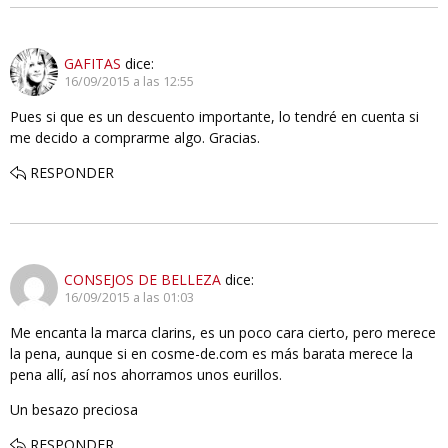
GAFITAS
dice:
16/09/2015 a las 12:55
Pues si que es un descuento importante, lo tendré en cuenta si
me decido a comprarme algo. Gracias.
RESPONDER
CONSEJOS DE BELLEZA
dice:
16/09/2015 a las 01:03
Me encanta la marca clarins, es un poco cara cierto, pero merece
la pena, aunque si en cosme-de.com es más barata merece la
pena allí, así nos ahorramos unos eurillos.
Un besazo preciosa
RESPONDER