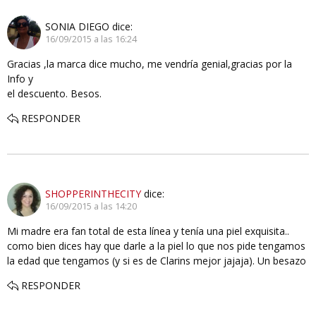
SONIA DIEGO
dice:
16/09/2015 a las 16:24
Gracias ,la marca dice mucho, me vendría genial,gracias por la
Info y
el descuento. Besos.
RESPONDER
SHOPPERINTHECITY
dice:
16/09/2015 a las 14:20
Mi madre era fan total de esta línea y tenía una piel exquisita..
como bien dices hay que darle a la piel lo que nos pide tengamos
la edad que tengamos (y si es de Clarins mejor jajaja). Un besazo
RESPONDER