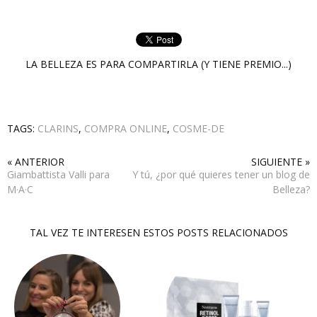
LA BELLEZA ES PARA COMPARTIRLA (Y TIENE PREMIO...)
TAGS:
CLARINS
,
COMPRA ONLINE
,
COSME-DE
« ANTERIOR
SIGUIENTE »
Giambattista Valli para
Y tú, ¿por qué quieres tener un blog de
M·A·C
Belleza?
TAL VEZ TE INTERESEN ESTOS POSTS RELACIONADOS