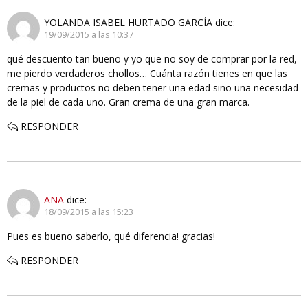
YOLANDA ISABEL HURTADO GARCÍA
dice:
19/09/2015 a las 10:37
qué descuento tan bueno y yo que no soy de comprar por la red,
me pierdo verdaderos chollos… Cuánta razón tienes en que las
cremas y productos no deben tener una edad sino una necesidad
de la piel de cada uno. Gran crema de una gran marca.
RESPONDER
ANA
dice:
18/09/2015 a las 15:23
Pues es bueno saberlo, qué diferencia! gracias!
RESPONDER