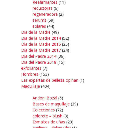
Reafirmantes
(11)
reductoras
(6)
regeneradora
(2)
serums
(59)
solares
(44)
Día de la Madre
(49)
Día de la Madre 2014
(52)
Día de la Madre 2015
(25)
Día de la Madre 2017
(24)
Día del Padre 2014
(36)
Día del Padre 2018
(15)
exfoliantes
(7)
Hombres
(153)
Las expertas de belleza opinan
(1)
Maquillaje
(404)
Andoni Bozal
(6)
Bases de maquillaje
(29)
Colecciones
(72)
colorete – blush
(3)
Esmaltes de uñas
(23)
eyeliner – delineador
(1)