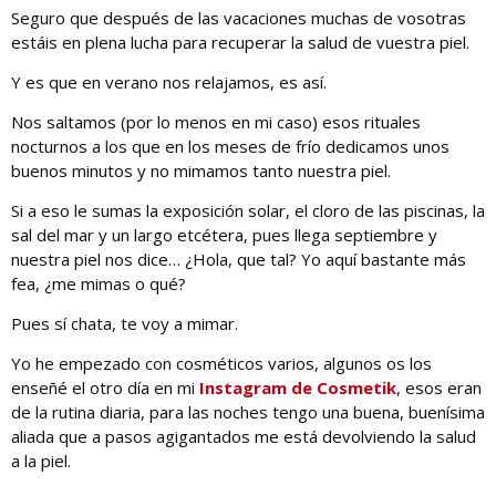
Seguro que después de las vacaciones muchas de vosotras
estáis en plena lucha para recuperar la salud de vuestra piel.
Y es que en verano nos relajamos, es así.
Nos saltamos (por lo menos en mi caso) esos rituales
nocturnos a los que en los meses de frío dedicamos unos
buenos minutos y no mimamos tanto nuestra piel.
Si a eso le sumas la exposición solar, el cloro de las piscinas, la
sal del mar y un largo etcétera, pues llega septiembre y
nuestra piel nos dice… ¿Hola, que tal? Yo aquí bastante más
fea, ¿me mimas o qué?
Pues sí chata, te voy a mimar.
Yo he empezado con cosméticos varios, algunos os los
enseñé el otro día en mi
Instagram de Cosmetik
, esos eran
de la rutina diaria, para las noches tengo una buena, buenísima
aliada que a pasos agigantados me está devolviendo la salud
a la piel.