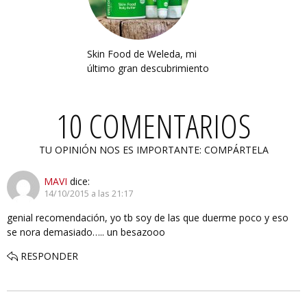
Skin Food de Weleda, mi
último gran descubrimiento
10 COMENTARIOS
TU OPINIÓN NOS ES IMPORTANTE: COMPÁRTELA
MAVI
dice:
14/10/2015 a las 21:17
genial recomendación, yo tb soy de las que duerme poco y eso
se nora demasiado….. un besazooo
RESPONDER