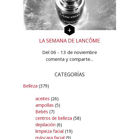
LA SEMANA DE LANCÔME
Del 06 - 13 de noviembre
comenta y comparte...
CATEGORÍAS
Belleza
(379)
aceites
(26)
ampollas
(5)
Bebés
(7)
centros de belleza
(58)
depilación
(6)
limpieza facial
(19)
máscara facial
(9)