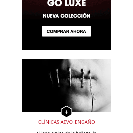
CLÍNICAS AEVO: ENGAÑO