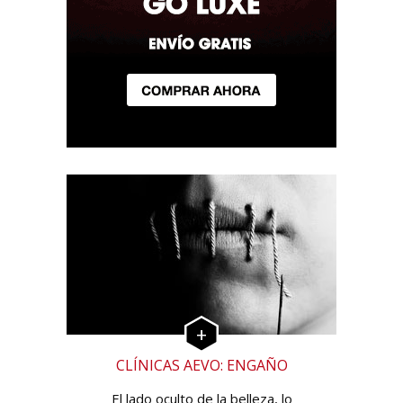
CLÍNICAS AEVO: ENGAÑO
El lado oculto de la belleza, lo