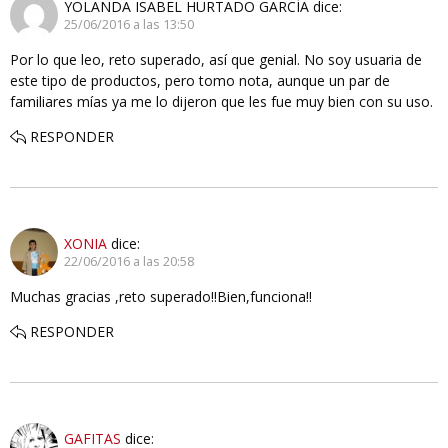
YOLANDA ISABEL HURTADO GARCÍA
dice:
25/06/2016 a las 13:50
Por lo que leo, reto superado, así que genial. No soy usuaria de
este tipo de productos, pero tomo nota, aunque un par de
familiares mías ya me lo dijeron que les fue muy bien con su uso.
RESPONDER
XONIA
dice:
22/06/2016 a las 20:58
Muchas gracias ,reto superado!!Bien,funciona!!
RESPONDER
GAFITAS
dice: