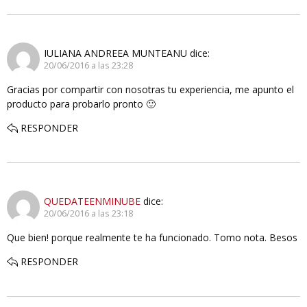
IULIANA ANDREEA MUNTEANU
dice:
20/06/2016 a las 23:28
Gracias por compartir con nosotras tu experiencia, me apunto el
producto para probarlo pronto 🙂
RESPONDER
QUEDATEENMINUBE
dice:
20/06/2016 a las 23:18
Que bien! porque realmente te ha funcionado. Tomo nota. Besos
RESPONDER