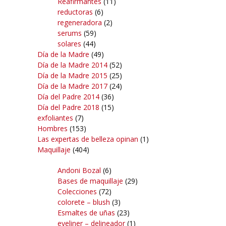
Reafirmantes
(11)
reductoras
(6)
regeneradora
(2)
serums
(59)
solares
(44)
Día de la Madre
(49)
Día de la Madre 2014
(52)
Día de la Madre 2015
(25)
Día de la Madre 2017
(24)
Día del Padre 2014
(36)
Día del Padre 2018
(15)
exfoliantes
(7)
Hombres
(153)
Las expertas de belleza opinan
(1)
Maquillaje
(404)
Andoni Bozal
(6)
Bases de maquillaje
(29)
Colecciones
(72)
colorete – blush
(3)
Esmaltes de uñas
(23)
eyeliner – delineador
(1)