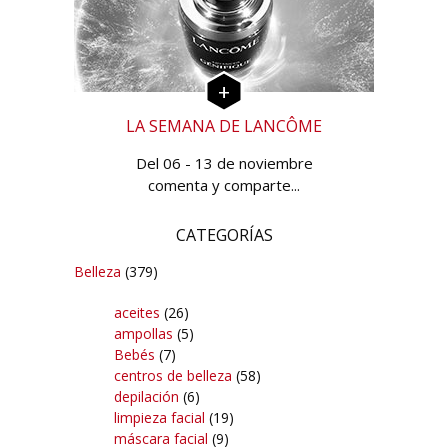
LA SEMANA DE LANCÔME
Del 06 - 13 de noviembre
comenta y comparte...
CATEGORÍAS
Belleza
(379)
aceites
(26)
ampollas
(5)
Bebés
(7)
centros de belleza
(58)
depilación
(6)
limpieza facial
(19)
máscara facial
(9)