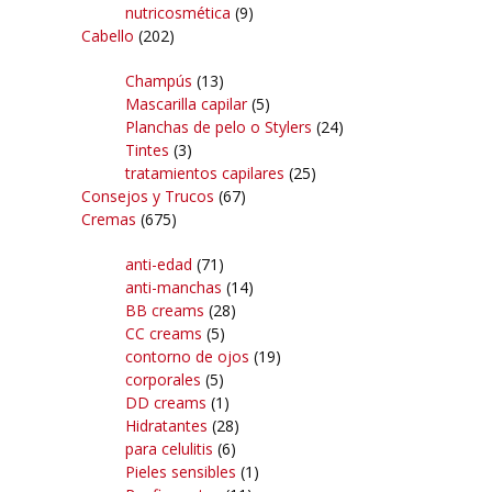
nutricosmética
(9)
Cabello
(202)
Champús
(13)
Mascarilla capilar
(5)
Planchas de pelo o Stylers
(24)
Tintes
(3)
tratamientos capilares
(25)
Consejos y Trucos
(67)
Cremas
(675)
anti-edad
(71)
anti-manchas
(14)
BB creams
(28)
CC creams
(5)
contorno de ojos
(19)
corporales
(5)
DD creams
(1)
Hidratantes
(28)
para celulitis
(6)
Pieles sensibles
(1)