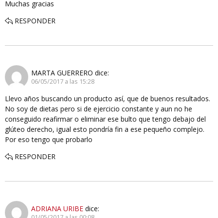
Muchas gracias
RESPONDER
MARTA GUERRERO
dice:
06/05/2017 a las 15:28
Llevo años buscando un producto así, que de buenos resultados.
No soy de dietas pero si de ejercicio constante y aun no he
conseguido reafirmar o eliminar ese bulto que tengo debajo del
glúteo derecho, igual esto pondría fin a ese pequeño complejo.
Por eso tengo que probarlo
RESPONDER
ADRIANA URIBE
dice:
01/05/2017 a las 00:08