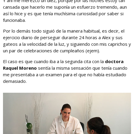
Y ahí me merezco un diez, porque por las noches estoy tan
cansada que hacerlo me suponía un esfuerzo tremendo, aun
así lo hice y es que tenía muchísima curiosidad por saber si
funcionaba.
Por lo demás todo siguió de la manera habitual, es decir, el
ejercicio diario de perseguir durante 24 horas a Alex y sus
gateos a la velocidad de la luz, y siguiendo con mis caprichos y
un par de celebraciones de cumpleaños (ejem).
El caso es que cuando iba a la segunda cita con la
doctora
Raquel Moreno
sentía la misma sensación que tenía cuando
me presentaba a un examen para el que no había estudiado
demasiado.