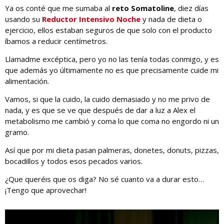
Ya os conté que me sumaba al
reto Somatoline
, diez días
usando su
Reductor Intensivo Noche
y nada de dieta o
ejercicio, ellos estaban seguros de que solo con el producto
íbamos a reducir centímetros.
Llamadme excéptica, pero yo no las tenía todas conmigo, y es
que además yo últimamente no es que precisamente cuide mi
alimentación.
Vamos, si que la cuido, la cuido demasiado y no me privo de
nada, y es que se ve que después de dar a luz a Alex el
metabolismo me cambió y coma lo que coma no engordo ni un
gramo.
Así que por mi dieta pasan palmeras, donetes, donuts, pizzas,
bocadillos y todos esos pecados varios.
¿Que queréis que os diga? No sé cuanto va a durar esto…
¡Tengo que aprovechar!