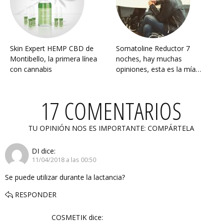
Skin Expert HEMP CBD de
Somatoline Reductor 7
Montibello, la primera línea
noches, hay muchas
con cannabis
opiniones, esta es la mía…
17 COMENTARIOS
TU OPINIÓN NOS ES IMPORTANTE: COMPÁRTELA
DI
dice:
11/04/2018 a las 00:50
Se puede utilizar durante la lactancia?
RESPONDER
COSMETIK
dice: