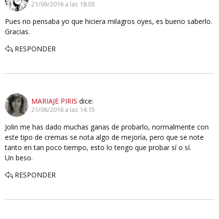
21/06/2016 a las 18:03
Pues no pensaba yo que hiciera milagros oyes, es bueno saberlo.
Gracias.
RESPONDER
MARIAJE PIRIS
dice:
21/06/2016 a las 14:15
Jolin me has dado muchas ganas de probarlo, normalmente con
este tipo de cremas se nota algo de mejoría, pero que se note
tanto en tan poco tiempo, esto lo tengo que probar sí o sí.
Un beso.
RESPONDER