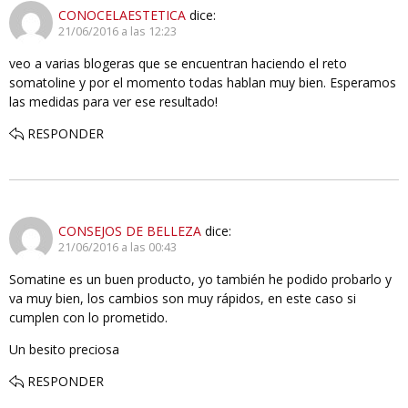
CONOCELAESTETICA
dice:
21/06/2016 a las 12:23
veo a varias blogeras que se encuentran haciendo el reto
somatoline y por el momento todas hablan muy bien. Esperamos
las medidas para ver ese resultado!
RESPONDER
CONSEJOS DE BELLEZA
dice:
21/06/2016 a las 00:43
Somatine es un buen producto, yo también he podido probarlo y
va muy bien, los cambios son muy rápidos, en este caso si
cumplen con lo prometido.
Un besito preciosa
RESPONDER