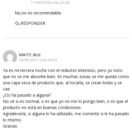
11/04/2018 a las 23:28
No,no es recomendable.
RESPONDER
MAITE
dice:
26/05/2017 a las 00:41
Ya es mi tercera noche con el reductor intensivo, pero yo noto
que no se me absorbe bien. En muchas zonas se me queda como
una capa seca de producto que, al tocarla, se crean bolas y se
cae.
¿Os ha pasado a alguna?
No sé si es normal, o es que yo no me lo pongo bien, o es que el
producto no está en buenas condiciones.
Agradecería, si alguna lo ha utilizado, me comente si le ha pasado
lo mismo.
Gracias.