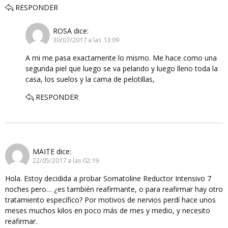
RESPONDER
ROSA
dice:
30/07/2017 a las 13:09
A mi me pasa exactamente lo mismo. Me hace como una
segunda piel que luego se va pelando y luego lleno toda la
casa, los suelos y la cama de pelotillas,
RESPONDER
MAITE
dice:
22/05/2017 a las 02:19
Hola. Estoy decidida a probar Somatoline Reductor Intensivo 7
noches pero… ¿es también reafirmante, o para reafirmar hay otro
tratamiento específico? Por motivos de nervios perdí hace unos
meses muchos kilos en poco más de mes y medio, y necesito
reafirmar.