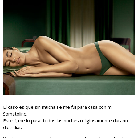
El caso es que sin mucha Fe me fui para casa con mi
Somatoline.
Eso sí, me lo puse todos las noches religiosamente durante
diez días.