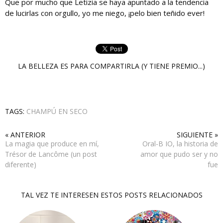
Que por mucho que Letizia se haya apuntado a la tendencia
de lucirlas con orgullo, yo me niego, ¡pelo bien teñido ever!
LA BELLEZA ES PARA COMPARTIRLA (Y TIENE PREMIO...)
TAGS:
CHAMPÚ EN SECO
« ANTERIOR
SIGUIENTE »
La magia que produce en mí,
Oral-B IO, la historia de
Trésor de Lancôme (un post
amor que pudo ser y no
diferente)
fue
TAL VEZ TE INTERESEN ESTOS POSTS RELACIONADOS