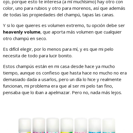
ojo, porque esto te interesa (a mí muchísimo) hay otro con
color, uno para rubios y otro para morenos, así que además
de todas las propiedades del champú, tapas las canas.
Y si lo que quieres es volumen extremo, tu opción debe ser
heavenly volume
, que aporta más volumen que cualquier
otro champú en seco.
Es difícil elegir, por lo menos para mí, y es que mi pelo
necesita de todo para lucir bonito.
Estos champús están en mi casa desde hace ya mucho
tiempo, aunque os confieso que hasta hace no mucho no era
demasiado dada a usarlos, pero un día lo hice y realmente
funcionan, mi problema era que al ser mi pelo tan fino,
pensaba que lo iban a apelmazar. Pero no, nada más lejos.