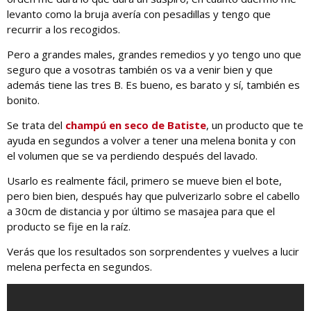
levanto como la bruja avería con pesadillas y tengo que
recurrir a los recogidos.
Pero a grandes males, grandes remedios y yo tengo uno que
seguro que a vosotras también os va a venir bien y que
además tiene las tres B. Es bueno, es barato y sí, también es
bonito.
Se trata del
champú en seco de Batiste
, un producto que te
ayuda en segundos a volver a tener una melena bonita y con
el volumen que se va perdiendo después del lavado.
Usarlo es realmente fácil, primero se mueve bien el bote,
pero bien bien, después hay que pulverizarlo sobre el cabello
a 30cm de distancia y por último se masajea para que el
producto se fije en la raíz.
Verás que los resultados son sorprendentes y vuelves a lucir
melena perfecta en segundos.