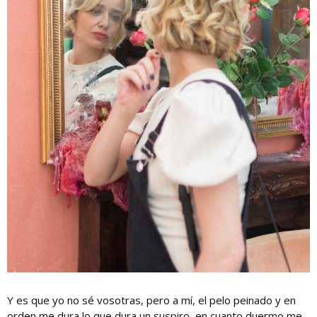
Y es que yo no sé vosotras, pero a mí, el pelo peinado y en
orden me dura lo que dura un suspiro, en cuanto duermo me