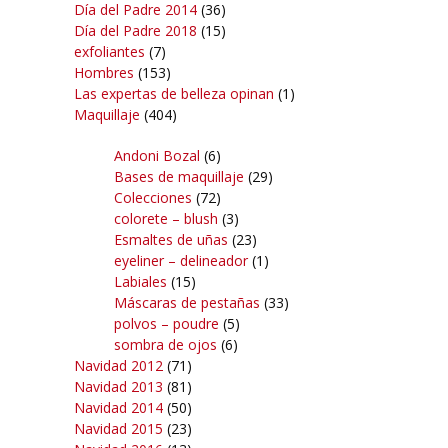
Día del Padre 2014
(36)
Día del Padre 2018
(15)
exfoliantes
(7)
Hombres
(153)
Las expertas de belleza opinan
(1)
Maquillaje
(404)
Andoni Bozal
(6)
Bases de maquillaje
(29)
Colecciones
(72)
colorete – blush
(3)
Esmaltes de uñas
(23)
eyeliner – delineador
(1)
Labiales
(15)
Máscaras de pestañas
(33)
polvos – poudre
(5)
sombra de ojos
(6)
Navidad 2012
(71)
Navidad 2013
(81)
Navidad 2014
(50)
Navidad 2015
(23)