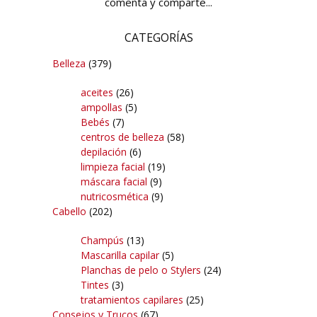
comenta y comparte...
CATEGORÍAS
Belleza
(379)
aceites
(26)
ampollas
(5)
Bebés
(7)
centros de belleza
(58)
depilación
(6)
limpieza facial
(19)
máscara facial
(9)
nutricosmética
(9)
Cabello
(202)
Champús
(13)
Mascarilla capilar
(5)
Planchas de pelo o Stylers
(24)
Tintes
(3)
tratamientos capilares
(25)
Consejos y Trucos
(67)