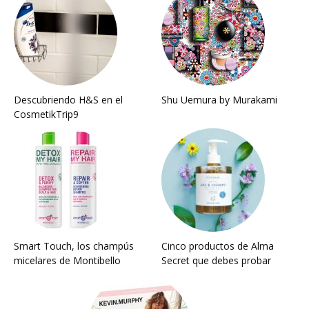
Descubriendo H&S en el
Shu Uemura by Murakami
CosmetikTrip9
Smart Touch, los champús
Cinco productos de Alma
micelares de Montibello
Secret que debes probar