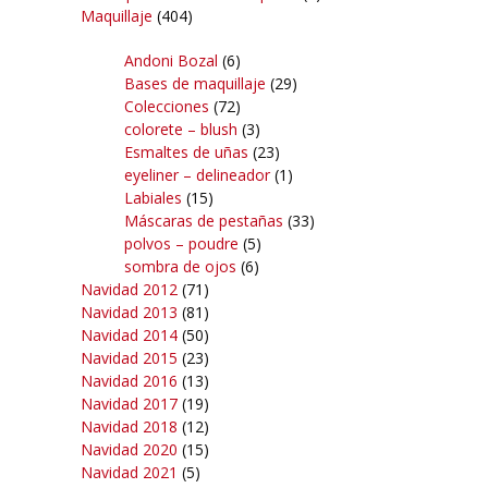
Maquillaje
(404)
Andoni Bozal
(6)
Bases de maquillaje
(29)
Colecciones
(72)
colorete – blush
(3)
Esmaltes de uñas
(23)
eyeliner – delineador
(1)
Labiales
(15)
Máscaras de pestañas
(33)
polvos – poudre
(5)
sombra de ojos
(6)
Navidad 2012
(71)
Navidad 2013
(81)
Navidad 2014
(50)
Navidad 2015
(23)
Navidad 2016
(13)
Navidad 2017
(19)
Navidad 2018
(12)
Navidad 2020
(15)
Navidad 2021
(5)