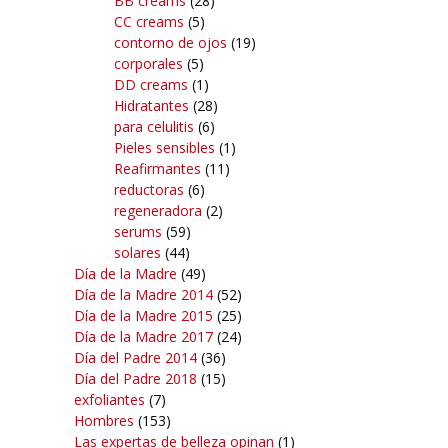
BB creams
(28)
CC creams
(5)
contorno de ojos
(19)
corporales
(5)
DD creams
(1)
Hidratantes
(28)
para celulitis
(6)
Pieles sensibles
(1)
Reafirmantes
(11)
reductoras
(6)
regeneradora
(2)
serums
(59)
solares
(44)
Día de la Madre
(49)
Día de la Madre 2014
(52)
Día de la Madre 2015
(25)
Día de la Madre 2017
(24)
Día del Padre 2014
(36)
Día del Padre 2018
(15)
exfoliantes
(7)
Hombres
(153)
Las expertas de belleza opinan
(1)