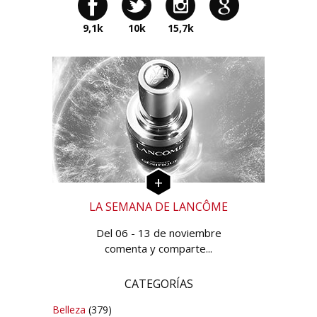
9,1k
10k
15,7k
LA SEMANA DE LANCÔME
Del 06 - 13 de noviembre
comenta y comparte...
CATEGORÍAS
Belleza
(379)