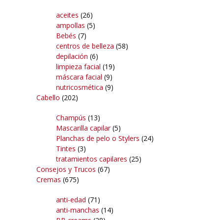
aceites
(26)
ampollas
(5)
Bebés
(7)
centros de belleza
(58)
depilación
(6)
limpieza facial
(19)
máscara facial
(9)
nutricosmética
(9)
Cabello
(202)
Champús
(13)
Mascarilla capilar
(5)
Planchas de pelo o Stylers
(24)
Tintes
(3)
tratamientos capilares
(25)
Consejos y Trucos
(67)
Cremas
(675)
anti-edad
(71)
anti-manchas
(14)