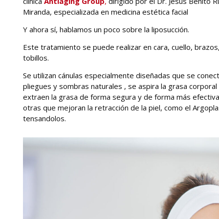
clínica
Antiaging Group
,
dirigido por el Dr. Jesús Benito R
Miranda, especializada en medicina estética facial
Y ahora sí, hablamos un poco sobre la liposucción.
Este tratamiento se puede realizar en cara, cuello, brazos,
tobillos.
Se utilizan cánulas especialmente diseñadas que se conect
pliegues y sombras naturales , se aspira la grasa corporal
extraen la grasa de forma segura y de forma más efectiv
otras que mejoran la retracción de la piel, como el Argop
tensandolos.