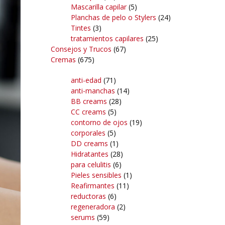
Mascarilla capilar
(5)
Planchas de pelo o Stylers
(24)
Tintes
(3)
tratamientos capilares
(25)
Consejos y Trucos
(67)
Cremas
(675)
anti-edad
(71)
anti-manchas
(14)
BB creams
(28)
CC creams
(5)
contorno de ojos
(19)
corporales
(5)
DD creams
(1)
Hidratantes
(28)
para celulitis
(6)
Pieles sensibles
(1)
Reafirmantes
(11)
reductoras
(6)
regeneradora
(2)
serums
(59)