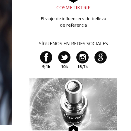
COSMETIKTRIP
El viaje de influencers de belleza
de referencia
SÍGUENOS EN REDES SOCIALES
9,1k
10k
15,7k