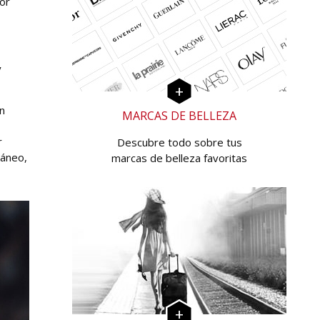
dor
y
en
MARCAS DE BELLEZA
r
Descubre todo sobre tus
táneo,
marcas de belleza favoritas