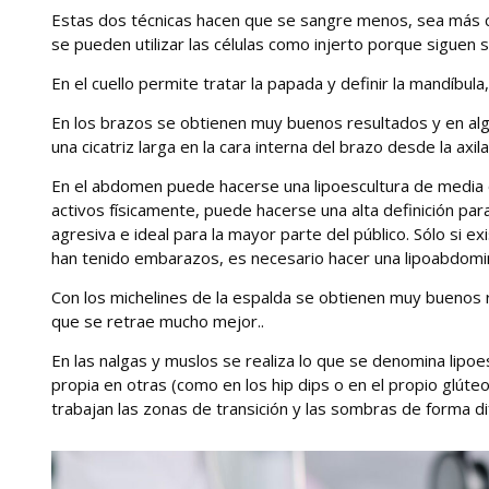
Estas dos técnicas hacen que se sangre menos, sea más có
se pueden utilizar las células como injerto porque siguen s
En el cuello permite tratar la papada y definir la mandíbula,
En los brazos se obtienen muy buenos resultados y en algun
una cicatriz larga en la cara interna del brazo desde la axila
En el abdomen puede hacerse una lipoescultura de media o
activos físicamente, puede hacerse una alta definición pa
agresiva e ideal para la mayor parte del público. Sólo si 
han tenido embarazos, es necesario hacer una lipoabdominop
Con los michelines de la espalda se obtienen muy buenos r
que se retrae mucho mejor..
En las nalgas y muslos se realiza lo que se denomina lipoes
propia en otras (como en los hip dips o en el propio glút
trabajan las zonas de transición y las sombras de forma di