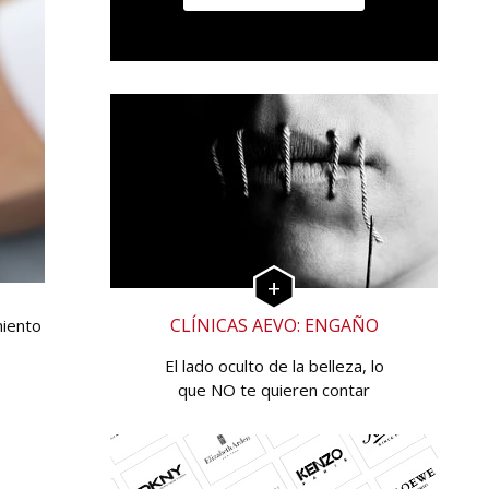
CLÍNICAS AEVO: ENGAÑO
miento
El lado oculto de la belleza, lo
que NO te quieren contar