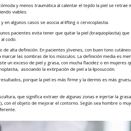
moda y menos traumática al calentar el tejido la piel se retrae 
iendo viables.
 y en algunos casos se asocia al lifting o cervicoplastia.
os pacientes evita tener que quitar la piel (braquioplastia) que
 al codo.
 de alta definición. En pacientes jóvenes, con buen tono cutáneo
ra marcar las sombras de los músculos. La definición media es me
existe un exceso de piel y grasa, con mucha flacidez o en mujeres 
lastia, asociando la extirpación de piel a la liposucción.
esultados, porque la piel es más firme y la dermis es más gruesa
cultura, que significa extraer de algunas zonas e injertar la grasa
eo), con el objeto de mejorar el contorno. Según sea hombre o muj
ferente.