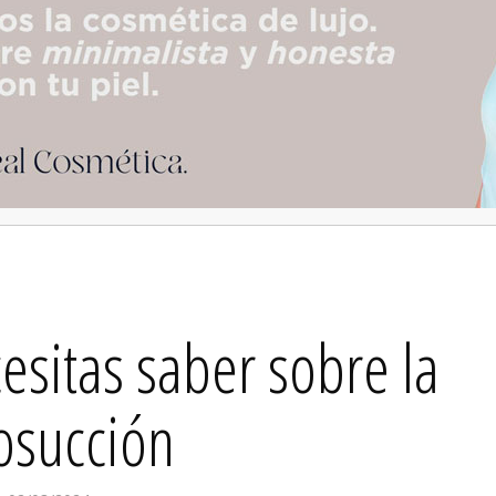
esitas saber sobre la
osucción