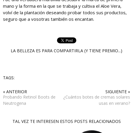
mano y la forma en la que se trabaja y cultiva el Aloe Vera,
volví de la plantación deseando probar todos sus productos,
seguro que a vosotras también os encantan.
LA BELLEZA ES PARA COMPARTIRLA (Y TIENE PREMIO...)
TAGS:
« ANTERIOR
SIGUIENTE »
Probando Retinol Boots de
¿Cuántos botes de cremas solares
Neutrogena
usas en verano?
TAL VEZ TE INTERESEN ESTOS POSTS RELACIONADOS