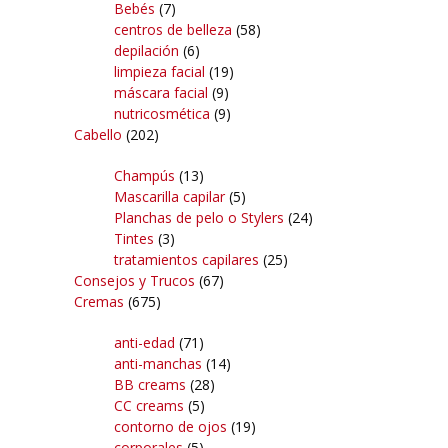
Bebés
(7)
centros de belleza
(58)
depilación
(6)
limpieza facial
(19)
máscara facial
(9)
nutricosmética
(9)
Cabello
(202)
Champús
(13)
Mascarilla capilar
(5)
Planchas de pelo o Stylers
(24)
Tintes
(3)
tratamientos capilares
(25)
Consejos y Trucos
(67)
Cremas
(675)
anti-edad
(71)
anti-manchas
(14)
BB creams
(28)
CC creams
(5)
contorno de ojos
(19)
corporales
(5)