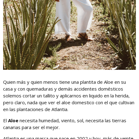
Quien más y quien menos tiene una plantita de Aloe en su
casa y con quemaduras y demás accidentes domésticos
solemos cortar un tallito y aplicarnos en liquido en la herida,
pero claro, nada que ver el aloe domestico con el que cultivan
en las plantaciones de Atlantia.
El
Aloe
necesita humedad, viento, sol, necesita las tierras
canarias para ser el mejor.
Atlantia es una marca que nace en 2002 y hoy, más de veinte