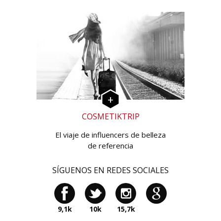
COSMETIKTRIP
El viaje de influencers de belleza
de referencia
SÍGUENOS EN REDES SOCIALES
9,1k
10k
15,7k