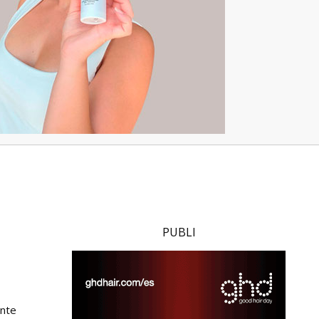
PUBLI
ante