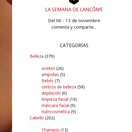
LA SEMANA DE LANCÔME
Del 06 - 13 de noviembre
comenta y comparte...
CATEGORÍAS
Belleza
(379)
aceites
(26)
ampollas
(5)
Bebés
(7)
centros de belleza
(58)
depilación
(6)
limpieza facial
(19)
máscara facial
(9)
nutricosmética
(9)
Cabello
(202)
Champús
(13)