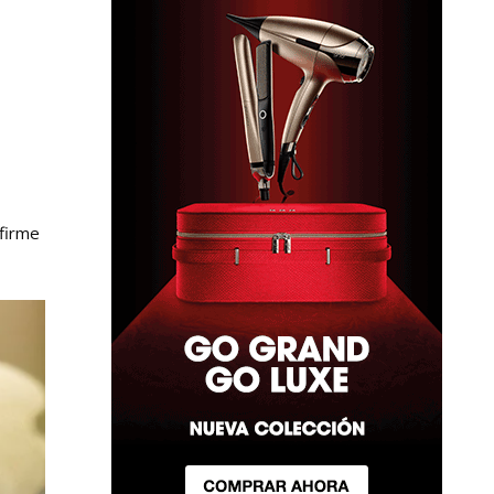
 firme