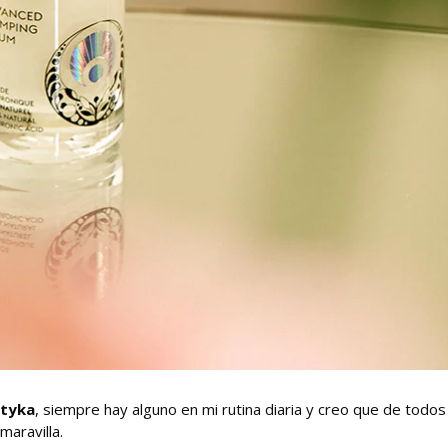
tyka
, siempre hay alguno en mi rutina diaria y creo que de todos
maravilla.