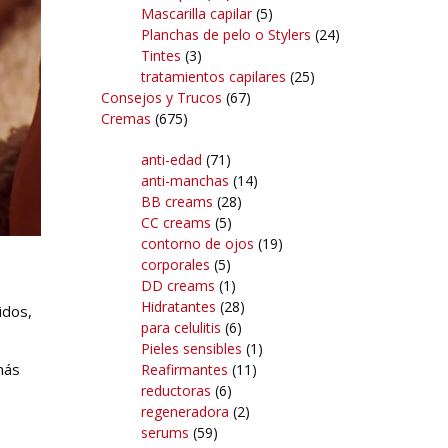
Mascarilla capilar
(5)
Planchas de pelo o Stylers
(24)
Tintes
(3)
tratamientos capilares
(25)
Consejos y Trucos
(67)
Cremas
(675)
anti-edad
(71)
anti-manchas
(14)
BB creams
(28)
CC creams
(5)
contorno de ojos
(19)
corporales
(5)
DD creams
(1)
Hidratantes
(28)
idos,
para celulitis
(6)
Pieles sensibles
(1)
más
Reafirmantes
(11)
reductoras
(6)
regeneradora
(2)
serums
(59)