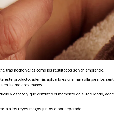
noche tras noche verás cómo los resultados se van ampliando.
ta este producto, además aplicarlo es una maravilla para los sent
está en las mejores manos.
 cuello y escote y que disfrutes el momento de autocuidado, ade
carta a los reyes magos juntos o por separado.