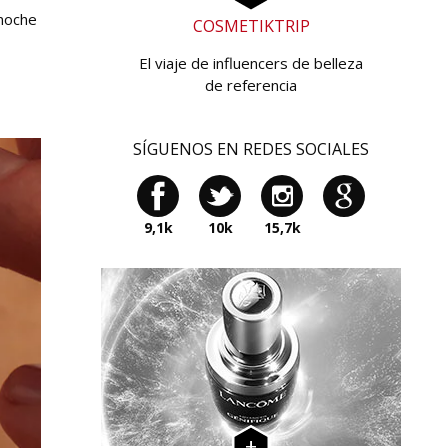
 noche
COSMETIKTRIP
El viaje de influencers de belleza
de referencia
SÍGUENOS EN REDES SOCIALES
9,1k
10k
15,7k