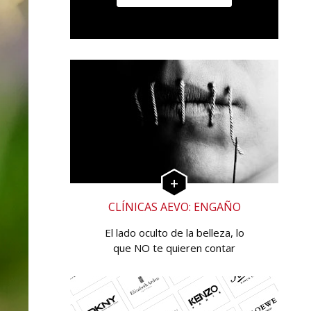
CLÍNICAS AEVO: ENGAÑO
El lado oculto de la belleza, lo
que NO te quieren contar