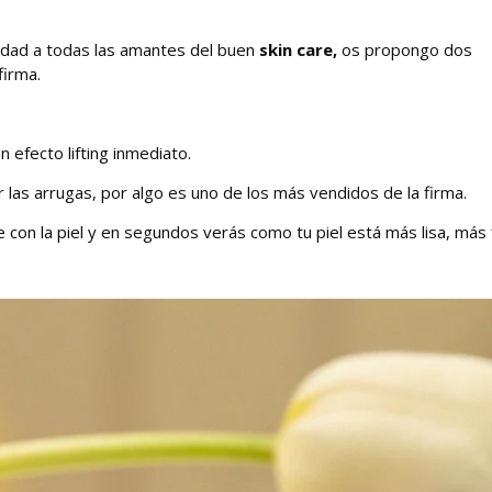
idad a todas las amantes del buen
skin care,
os propongo dos
firma.
n efecto lifting inmediato.
ar las arrugas, por algo es uno de los más vendidos de la firma.
e con la piel y en segundos verás como tu piel está más lisa, más